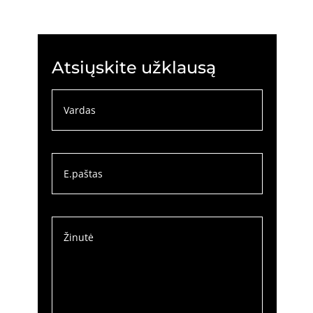
Atsiųskite užklausą