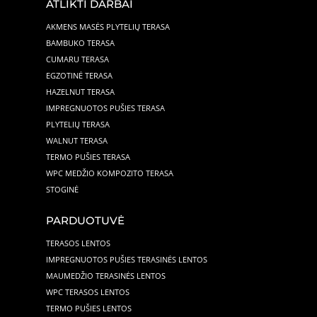
ATLIKTI DARBAI
AKMENS MASĖS PLYTELIŲ TERASA
BAMBUKO TERASA
CUMARU TERASA
EGZOTINĖ TERASA
HAZELNUT TERASA
IMPREGNUOTOS PUŠIES TERASA
PLYTELIŲ TERASA
WALNUT TERASA
TERMO PUŠIES TERASA
WPC MEDŽIO KOMPOZITO TERASA
STOGINĖ
PARDUOTUVĖ
TERASOS LENTOS
IMPREGNUOTOS PUŠIES TERASINĖS LENTOS
MAUMEDŽIO TERASINĖS LENTOS
WPC TERASOS LENTOS
TERMO PUŠIES LENTOS