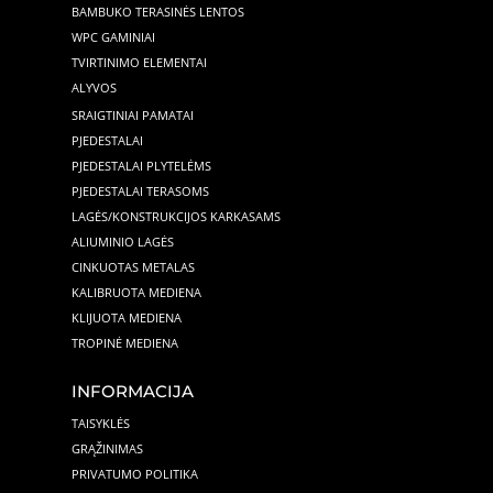
BAMBUKO TERASINĖS LENTOS
WPC GAMINIAI
TVIRTINIMO ELEMENTAI
ALYVOS
SRAIGTINIAI PAMATAI
PJEDESTALAI
PJEDESTALAI PLYTELĖMS
PJEDESTALAI TERASOMS
LAGĖS/KONSTRUKCIJOS KARKASAMS
ALIUMINIO LAGĖS
CINKUOTAS METALAS
KALIBRUOTA MEDIENA
KLIJUOTA MEDIENA
TROPINĖ MEDIENA
INFORMACIJA
TAISYKLĖS
GRĄŽINIMAS
PRIVATUMO POLITIKA