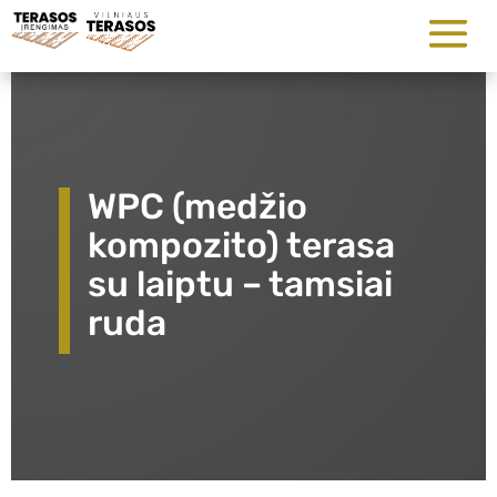
WPC (medžio
kompozito) terasa
su laiptu – tamsiai
ruda