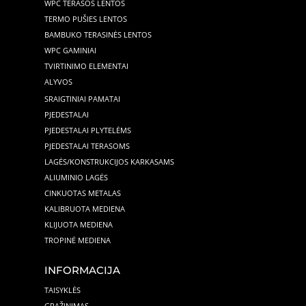
WPC TERASOS LENTOS
TERMO PUŠIES LENTOS
BAMBUKO TERASINĖS LENTOS
WPC GAMINIAI
TVIRTINIMO ELEMENTAI
ALYVOS
SRAIGTINIAI PAMATAI
PJEDESTALAI
PJEDESTALAI PLYTELĖMS
PJEDESTALAI TERASOMS
LAGĖS/KONSTRUKCIJOS KARKASAMS
ALIUMINIO LAGĖS
CINKUOTAS METALAS
KALIBRUOTA MEDIENA
KLIJUOTA MEDIENA
TROPINĖ MEDIENA
INFORMACIJA
TAISYKLĖS
GRĄŽINIMAS