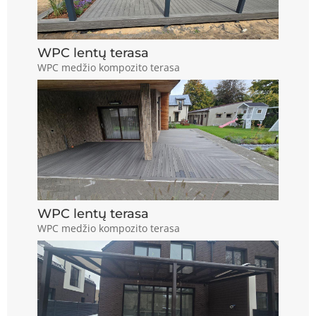
WPC lentų terasa
WPC medžio kompozito terasa
WPC lentų terasa
WPC medžio kompozito terasa