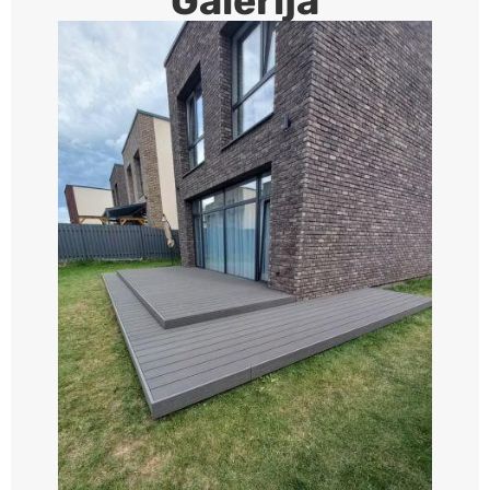
Galerija