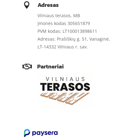
Adresas

Vilniaus terasos, MB
Įmonės kodas 305651879
PVM kodas: LT100013898611
Adresas: Prašiškių g. 51, Vanaginė,
LT-14332 Vilniaus r. sav.
Partneriai
