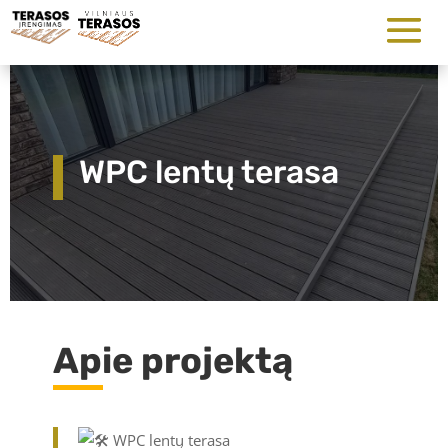
WPC lentų terasa
Apie projektą
WPC lentų terasa