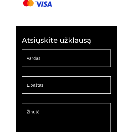
Atsiųskite užklausą