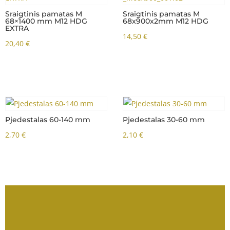
Sraigtinis pamatas M
68x1200x2mm M12 HDG
Sraigtinis pamatas M
68x900x2mm M12 HDG
18,40
€
14,50
€
Pjedestalas 60-140 mm
Pjedestalas 30-60 mm
2,70
€
2,10
€