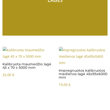
LAGĖS
Kalibruota maumedžio lagė
45 x 70 x 5000 mm
Impregnuotos kalibruotos
medienos lagė 45x95x6000
25,00
€
mm
19,00
€