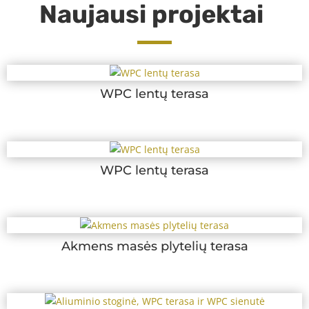
Naujausi projektai
WPC lentų terasa
WPC lentų terasa
Akmens masės plytelių terasa