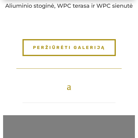
Aliuminio stoginė, WPC terasa ir WPC sienutė
PERŽIŪRĖTI GALERIJĄ