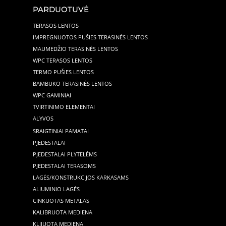
PARDUOTUVĖ
TERASOS LENTOS
IMPREGNUOTOS PUŠIES TERASINĖS LENTOS
MAUMEDŽIO TERASINĖS LENTOS
WPC TERASOS LENTOS
TERMO PUŠIES LENTOS
BAMBUKO TERASINĖS LENTOS
WPC GAMINIAI
TVIRTINIMO ELEMENTAI
ALYVOS
SRAIGTINIAI PAMATAI
PJEDESTALAI
PJEDESTALAI PLYTELĖMS
PJEDESTALAI TERASOMS
LAGĖS/KONSTRUKCIJOS KARKASAMS
ALIUMINIO LAGĖS
CINKUOTAS METALAS
KALIBRUOTA MEDIENA
KLIJUOTA MEDIENA