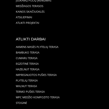
ĮSUKAMŲ POLIŲ ĮRENGIMAS
MEDŽIAGOS TERASOS
KAINOS SKAIČIUOKLĖS
ATSILIEPIMAI
ATLIKTI PROJEKTAI
ATLIKTI DARBAI
AKMENS MASĖS PLYTELIŲ TERASA
BAMBUKO TERASA
CUMARU TERASA
EGZOTINĖ TERASA
HAZELNUT TERASA
IMPREGNUOTOS PUŠIES TERASA
PLYTELIŲ TERASA
WALNUT TERASA
TERMO PUŠIES TERASA
WPC MEDŽIO KOMPOZITO TERASA
STOGINĖ