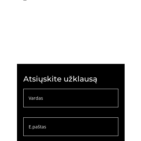
Atsiųskite užklausą