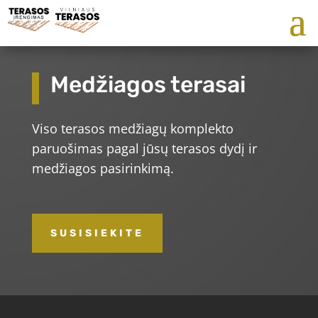
Medžiagos terasai
Viso terasos medžiagų komplekto
paruošimas pagal jūsų terasos dydį ir
medžiagos pasirinkimą.
SUSISIEKITE