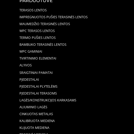
PARDUOTUVĖ
TERASOS LENTOS
IMPREGNUOTOS PUŠIES TERASINĖS LENTOS
MAUMEDŽIO TERASINĖS LENTOS
WPC TERASOS LENTOS
TERMO PUŠIES LENTOS
BAMBUKO TERASINĖS LENTOS
WPC GAMINIAI
TVIRTINIMO ELEMENTAI
ALYVOS
SRAIGTINIAI PAMATAI
PJEDESTALAI
PJEDESTALAI PLYTELĖMS
PJEDESTALAI TERASOMS
LAGĖS/KONSTRUKCIJOS KARKASAMS
ALIUMINIO LAGĖS
CINKUOTAS METALAS
KALIBRUOTA MEDIENA
KLIJUOTA MEDIENA