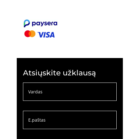
Atsiųskite užklausą