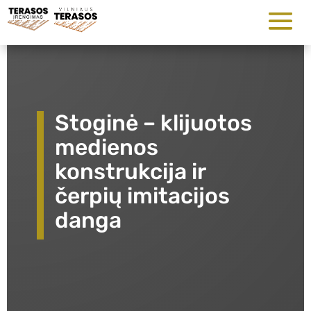
Stoginė – klijuotos
medienos
konstrukcija ir
čerpių imitacijos
danga