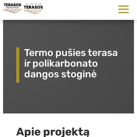
Termo pušies terasa
ir polikarbonato
dangos stoginė
Apie projektą