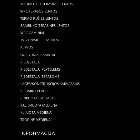
MAUMEDŽIO TERASINĖS LENTOS
WPC TERASOS LENTOS
TERMO PUŠIES LENTOS
BAMBUKO TERASINĖS LENTOS
WPC GAMINIAI
TVIRTINIMO ELEMENTAI
ALYVOS
SRAIGTINIAI PAMATAI
PJEDESTALAI
PJEDESTALAI PLYTELĖMS
PJEDESTALAI TERASOMS
LAGĖS/KONSTRUKCIJOS KARKASAMS
ALIUMINIO LAGĖS
CINKUOTAS METALAS
KALIBRUOTA MEDIENA
KLIJUOTA MEDIENA
TROPINĖ MEDIENA
INFORMACIJA