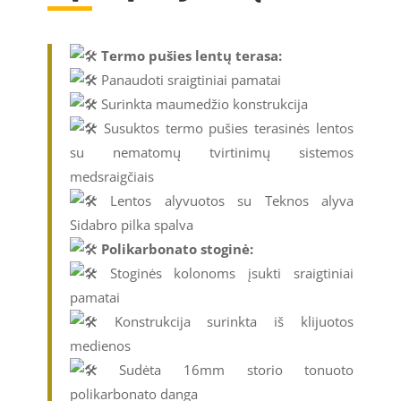
Termo pušies lentų terasa:
Panaudoti sraigtiniai pamatai
Surinkta maumedžio konstrukcija
Susuktos termo pušies terasinės lentos
su nematomų tvirtinimų sistemos
medsraigčiais
Lentos alyvuotos su Teknos alyva
Sidabro pilka spalva
Polikarbonato stoginė:
Stoginės kolonoms įsukti sraigtiniai
pamatai
Konstrukcija surinkta iš klijuotos
medienos
Sudėta 16mm storio tonuoto
polikarbonato danga