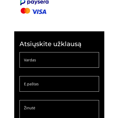
Atsiųskite užklausą