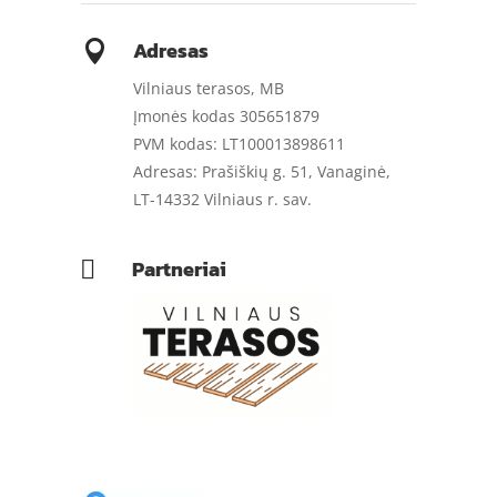
Adresas

Vilniaus terasos, MB
Įmonės kodas 305651879
PVM kodas: LT100013898611
Adresas: Prašiškių g. 51, Vanaginė,
LT-14332 Vilniaus r. sav.
Partneriai
