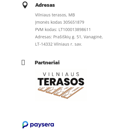
Adresas

Vilniaus terasos, MB
Įmonės kodas 305651879
PVM kodas: LT100013898611
Adresas: Prašiškių g. 51, Vanaginė,
LT-14332 Vilniaus r. sav.
Partneriai
