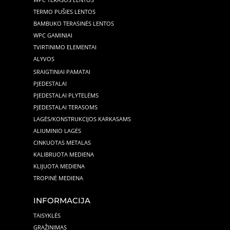
TERMO PUŠIES LENTOS
BAMBUKO TERASINĖS LENTOS
WPC GAMINIAI
TVIRTINIMO ELEMENTAI
ALYVOS
SRAIGTINIAI PAMATAI
PJEDESTALAI
PJEDESTALAI PLYTELĖMS
PJEDESTALAI TERASOMS
LAGĖS/KONSTRUKCIJOS KARKASAMS
ALIUMINIO LAGĖS
CINKUOTAS METALAS
KALIBRUOTA MEDIENA
KLIJUOTA MEDIENA
TROPINĖ MEDIENA
INFORMACIJA
TAISYKLĖS
GRĄŽINIMAS