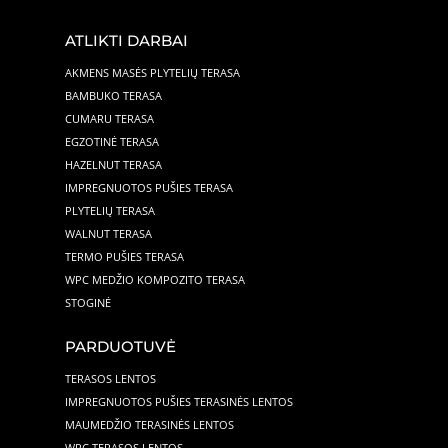
ATLIKTI DARBAI
AKMENS MASĖS PLYTELIŲ TERASA
BAMBUKO TERASA
CUMARU TERASA
EGZOTINĖ TERASA
HAZELNUT TERASA
IMPREGNUOTOS PUŠIES TERASA
PLYTELIŲ TERASA
WALNUT TERASA
TERMO PUŠIES TERASA
WPC MEDŽIO KOMPOZITO TERASA
STOGINĖ
PARDUOTUVĖ
TERASOS LENTOS
IMPREGNUOTOS PUŠIES TERASINĖS LENTOS
MAUMEDŽIO TERASINĖS LENTOS
WPC TERASOS LENTOS