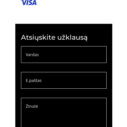
Atsiųskite užklausą