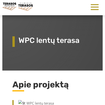
WPC lentų terasa
Apie projektą
WPC lentų terasa