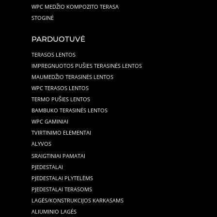
WPC MEDŽIO KOMPOZITO TERASA
STOGINĖ
PARDUOTUVĖ
TERASOS LENTOS
IMPREGNUOTOS PUŠIES TERASINĖS LENTOS
MAUMEDŽIO TERASINĖS LENTOS
WPC TERASOS LENTOS
TERMO PUŠIES LENTOS
BAMBUKO TERASINĖS LENTOS
WPC GAMINIAI
TVIRTINIMO ELEMENTAI
ALYVOS
SRAIGTINIAI PAMATAI
PJEDESTALAI
PJEDESTALAI PLYTELĖMS
PJEDESTALAI TERASOMS
LAGĖS/KONSTRUKCIJOS KARKASAMS
ALIUMINIO LAGĖS