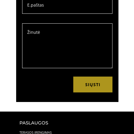
SIŲSTI
PASLAUGOS
TERASOS ĮRENGIMAS