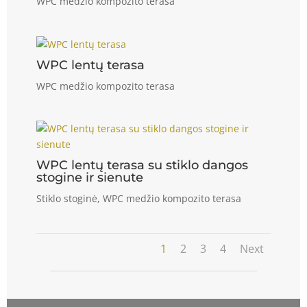
WPC medžio kompozito terasa
WPC lentų terasa
WPC medžio kompozito terasa
WPC lentų terasa su stiklo dangos
stogine ir sienute
Stiklo stoginė
,
WPC medžio kompozito terasa
1
2
3
4
Next