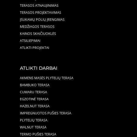
TERASOS ATNAUJINIMAS
TERASOS PROJEKTAVIMAS
ĮSUKAMŲ POLIŲ ĮRENGIMAS
MEDŽIAGOS TERASOS
KAINOS SKAIČIUOKLĖS
ATSILIEPIMAI
ATLIKTI PROJEKTAI
ATLIKTI DARBAI
AKMENS MASĖS PLYTELIŲ TERASA
BAMBUKO TERASA
CUMARU TERASA
EGZOTINĖ TERASA
HAZELNUT TERASA
IMPREGNUOTOS PUŠIES TERASA
PLYTELIŲ TERASA
WALNUT TERASA
TERMO PUŠIES TERASA