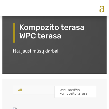
Kompozito terasa
WPC terasa
Naujausi mūsų darbai
All
WPC medžio
kompozito terasa