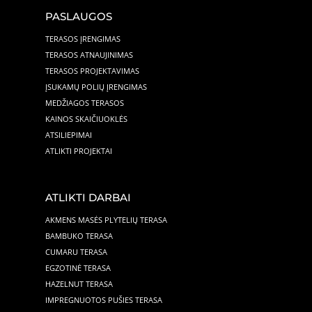
PASLAUGOS
TERASOS ĮRENGIMAS
TERASOS ATNAUJINIMAS
TERASOS PROJEKTAVIMAS
ĮSUKAMŲ POLIŲ ĮRENGIMAS
MEDŽIAGOS TERASOS
KAINOS SKAIČIUOKLĖS
ATSILIEPIMAI
ATLIKTI PROJEKTAI
ATLIKTI DARBAI
AKMENS MASĖS PLYTELIŲ TERASA
BAMBUKO TERASA
CUMARU TERASA
EGZOTINĖ TERASA
HAZELNUT TERASA
IMPREGNUOTOS PUŠIES TERASA