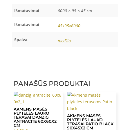
Išmatavimai
6000 × 95 × 45 cm
Išmatavimai
45x95x6000
Spalva
medžio
PANAŠŪS PRODUKTAI
AKMENS MASĖS
PLYTELĖS LAUKO
AKMENS MASĖS
TERASAI DANZIG
PLYTELĖS LAUKO
ANTRACITE 60X60X2
TERASAI PATIO BLACK
CM
90X45X2 CM