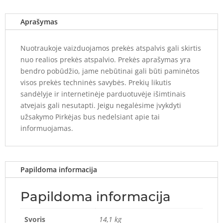
Aprašymas
Nuotraukoje vaizduojamos prekės atspalvis gali skirtis
nuo realios prekės atspalvio. Prekės aprašymas yra
bendro pobūdžio, jame nebūtinai gali būti paminėtos
visos prekės techninės savybės. Prekių likutis
sandėlyje ir internetinėje parduotuvėje išimtinais
atvejais gali nesutapti. Jeigu negalėsime įvykdyti
užsakymo Pirkėjas bus nedelsiant apie tai
informuojamas.
Papildoma informacija
Papildoma informacija
Svoris
14,1 kg