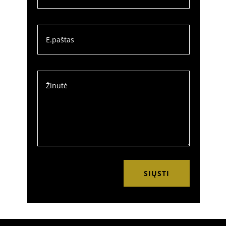
SIŲSTI