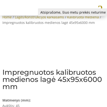
Atsiprašome, šiuo metu prekės neturime
Home
/
Lagės/konstrukcijos karkasams
/
Kalibruota mediena
/
Impregnuotos kalibruotos medienos lagė 45x95x6000 mm
Impregnuotos kalibruotos
medienos lagė 45x95x6000
mm
Matmenys (mm):
Aukštis: 45