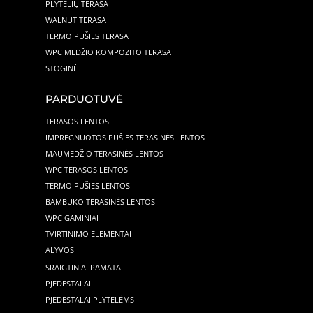
PLYTELIŲ TERASA
WALNUT TERASA
TERMO PUŠIES TERASA
WPC MEDŽIO KOMPOZITO TERASA
STOGINĖ
PARDUOTUVĖ
TERASOS LENTOS
IMPREGNUOTOS PUŠIES TERASINĖS LENTOS
MAUMEDŽIO TERASINĖS LENTOS
WPC TERASOS LENTOS
TERMO PUŠIES LENTOS
BAMBUKO TERASINĖS LENTOS
WPC GAMINIAI
TVIRTINIMO ELEMENTAI
ALYVOS
SRAIGTINIAI PAMATAI
PJEDESTALAI
PJEDESTALAI PLYTELĖMS