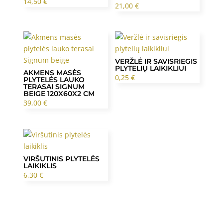
14,50
€
21,00
€
VERŽLĖ IR SAVISRIEGIS
PLYTELIŲ LAIKIKLIUI
AKMENS MASĖS
0,25
€
PLYTELĖS LAUKO
TERASAI SIGNUM
BEIGE 120X60X2 CM
39,00
€
VIRŠUTINIS PLYTELĖS
LAIKIKLIS
6,30
€