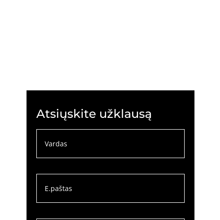
Atsiųskite užklausą