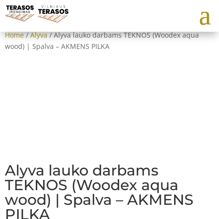
Home
/
Alyva
/ Alyva lauko darbams TEKNOS (Woodex aqua
wood) | Spalva – AKMENS PILKA
Alyva lauko darbams
TEKNOS (Woodex aqua
wood) | Spalva – AKMENS
PILKA