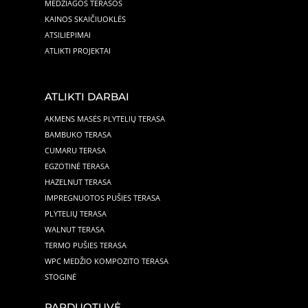
MEDŽIAGOS TERASOS
KAINOS SKAIČIUOKLĖS
ATSILIEPIMAI
ATLIKTI PROJEKTAI
ATLIKTI DARBAI
AKMENS MASĖS PLYTELIŲ TERASA
BAMBUKO TERASA
CUMARU TERASA
EGZOTINĖ TERASA
HAZELNUT TERASA
IMPREGNUOTOS PUŠIES TERASA
PLYTELIŲ TERASA
WALNUT TERASA
TERMO PUŠIES TERASA
WPC MEDŽIO KOMPOZITO TERASA
STOGINĖ
PARDUOTUVĖ