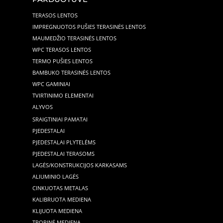
TERASOS LENTOS
IMPREGNUOTOS PUŠIES TERASINĖS LENTOS
MAUMEDŽIO TERASINĖS LENTOS
WPC TERASOS LENTOS
TERMO PUŠIES LENTOS
BAMBUKO TERASINĖS LENTOS
WPC GAMINIAI
TVIRTINIMO ELEMENTAI
ALYVOS
SRAIGTINIAI PAMATAI
PJEDESTALAI
PJEDESTALAI PLYTELĖMS
PJEDESTALAI TERASOMS
LAGĖS/KONSTRUKCIJOS KARKASAMS
ALIUMINIO LAGĖS
CINKUOTAS METALAS
KALIBRUOTA MEDIENA
KLIJUOTA MEDIENA
TROPINĖ MEDIENA