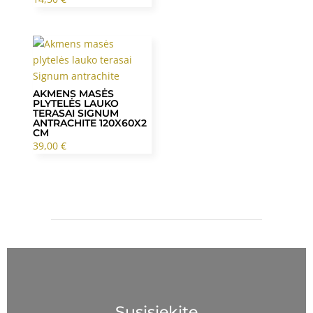
AKMENS MASĖS
PLYTELĖS LAUKO
TERASAI SIGNUM
ANTRACHITE 120X60X2
CM
39,00
€
Susisiekite