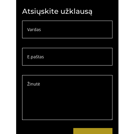
Atsiųskite užklausą