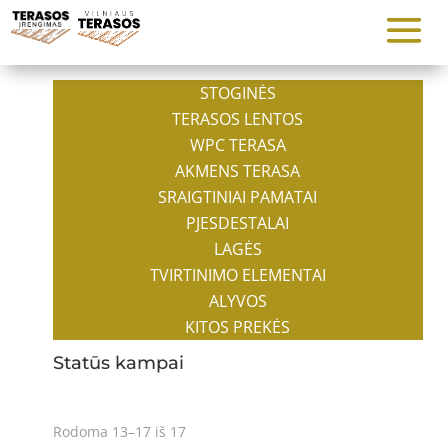
STOGINĖS
TERASOS LENTOS
WPC TERASA
AKMENS TERASA
SRAIGTINIAI PAMATAI
PJESDESTALAI
LAGĖS
TVIRTINIMO ELEMENTAI
ALYVOS
KITOS PREKĖS
Statūs kampai
Rodoma 13–17 iš 17