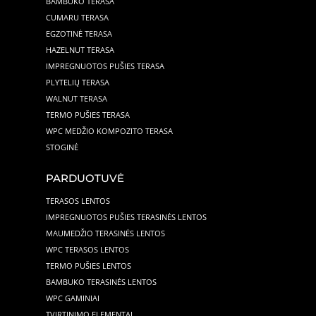
BAMBUKO TERASA
CUMARU TERASA
EGZOTINĖ TERASA
HAZELNUT TERASA
IMPREGNUOTOS PUŠIES TERASA
PLYTELIŲ TERASA
WALNUT TERASA
TERMO PUŠIES TERASA
WPC MEDŽIO KOMPOZITO TERASA
STOGINĖ
PARDUOTUVĖ
TERASOS LENTOS
IMPREGNUOTOS PUŠIES TERASINĖS LENTOS
MAUMEDŽIO TERASINĖS LENTOS
WPC TERASOS LENTOS
TERMO PUŠIES LENTOS
BAMBUKO TERASINĖS LENTOS
WPC GAMINIAI
TVIRTINIMO ELEMENTAI