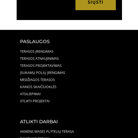
SIŲSTI
PASLAUGOS
TERASOS ĮRENGIMAS
TERASOS ATNAUJINIMAS
TERASOS PROJEKTAVIMAS
ĮSUKAMŲ POLIŲ ĮRENGIMAS
MEDŽIAGOS TERASOS
KAINOS SKAIČIUOKLĖS
ATSILIEPIMAI
ATLIKTI PROJEKTAI
ATLIKTI DARBAI
AKMENS MASĖS PLYTELIŲ TERASA