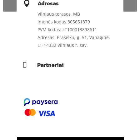
Adresas

Vilniaus terasos, MB
Įmonės kodas 305651879
PVM kodas: LT100013898611
Adresas: Prašiškių g. 51, Vanaginė,
LT-14332 Vilniaus r. sav.
Partneriai
