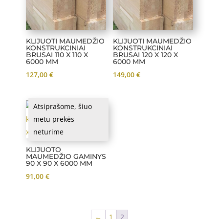
KLIJUOTI MAUMEDŽIO
KLIJUOTI MAUMEDŽIO
KONSTRUKCINIAI
KONSTRUKCINIAI
BRUSAI 110 X 110 X
BRUSAI 120 X 120 X
6000 MM
6000 MM
127,00
€
149,00
€
Atsiprašome, šiuo
metu prekės
neturime
KLIJUOTO
MAUMEDŽIO GAMINYS
90 X 90 X 6000 MM
91,00
€
←
1
2