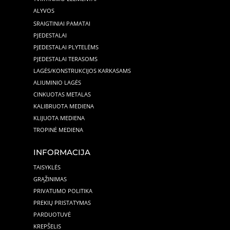
ALYVOS
SRAIGTINIAI PAMATAI
PJEDESTALAI
PJEDESTALAI PLYTELĖMS
PJEDESTALAI TERASOMS
LAGĖS/KONSTRUKCIJOS KARKASAMS
ALIUMINIO LAGĖS
CINKUOTAS METALAS
KALIBRUOTA MEDIENA
KLIJUOTA MEDIENA
TROPINĖ MEDIENA
INFORMACIJA
TAISYKLĖS
GRĄŽINIMAS
PRIVATUMO POLITIKA
PREKIŲ PRISTATYMAS
PARDUOTUVĖ
KREPŠELIS