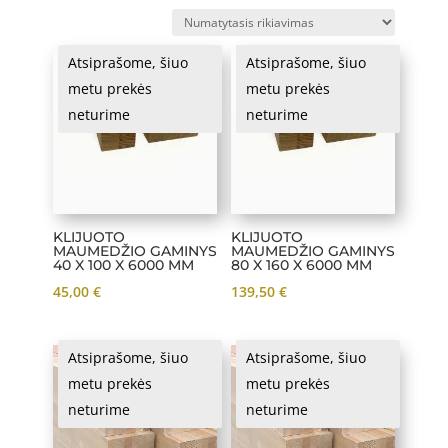
Atsiprašome, šiuo
Atsiprašome, šiuo
metu prekės
metu prekės
neturime
neturime
KLIJUOTO
KLIJUOTO
MAUMEDŽIO GAMINYS
MAUMEDŽIO GAMINYS
40 X 100 X 6000 MM
80 X 160 X 6000 MM
45,00
€
139,50
€
Atsiprašome, šiuo
Atsiprašome, šiuo
metu prekės
metu prekės
neturime
neturime