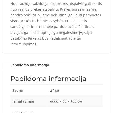
Nuotraukoje vaizduojamos prekės atspalvis gali skirtis
nuo realios prekės atspalvio. Prekės aprašymas yra
bendro pobūdžio, jame nebūtinai gali būti paminėtos
visos prekės techninės savybės. Prekių likutis
sandėlyje ir internetinėje parduotuvėje išimtinais
atvejais gali nesutapti. Jeigu negalėsime įvykdyti
užsakymo Pirkėjas bus nedelsiant apie tai
informuojamas.
Papildoma informacija
Papildoma informacija
Svoris
21 kg
Išmatavimai
6000 × 40 × 100 cm