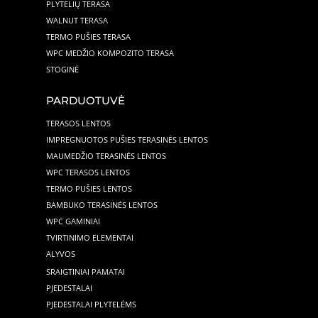
PLYTELIŲ TERASA
WALNUT TERASA
TERMO PUŠIES TERASA
WPC MEDŽIO KOMPOZITO TERASA
STOGINĖ
PARDUOTUVĖ
TERASOS LENTOS
IMPREGNUOTOS PUŠIES TERASINĖS LENTOS
MAUMEDŽIO TERASINĖS LENTOS
WPC TERASOS LENTOS
TERMO PUŠIES LENTOS
BAMBUKO TERASINĖS LENTOS
WPC GAMINIAI
TVIRTINIMO ELEMENTAI
ALYVOS
SRAIGTINIAI PAMATAI
PJEDESTALAI
PJEDESTALAI PLYTELĖMS