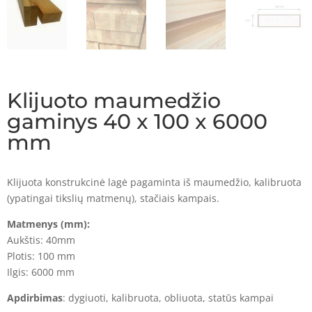
Klijuoto maumedžio
gaminys 40 x 100 x 6000
mm
Klijuota konstrukcinė lagė pagaminta iš maumedžio, kalibruota
(ypatingai tikslių matmenų), stačiais kampais.
Matmenys (mm):
Aukštis: 40mm
Plotis: 100 mm
Ilgis: 6000 mm
Apdirbimas
: dygiuoti, kalibruota, obliuota, statūs kampai