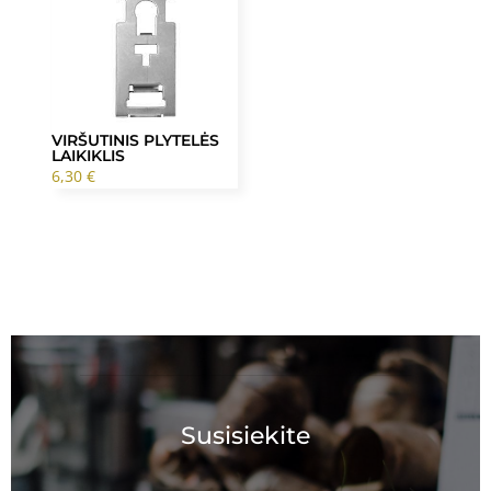
VIRŠUTINIS PLYTELĖS
LAIKIKLIS
6,30
€
Susisiekite