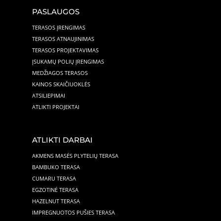
PASLAUGOS
TERASOS ĮRENGIMAS
TERASOS ATNAUJINIMAS
TERASOS PROJEKTAVIMAS
ĮSUKAMŲ POLIŲ ĮRENGIMAS
MEDŽIAGOS TERASOS
KAINOS SKAIČIUOKLĖS
ATSILIEPIMAI
ATLIKTI PROJEKTAI
ATLIKTI DARBAI
AKMENS MASĖS PLYTELIŲ TERASA
BAMBUKO TERASA
CUMARU TERASA
EGZOTINĖ TERASA
HAZELNUT TERASA
IMPREGNUOTOS PUŠIES TERASA