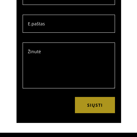
SIŲSTI