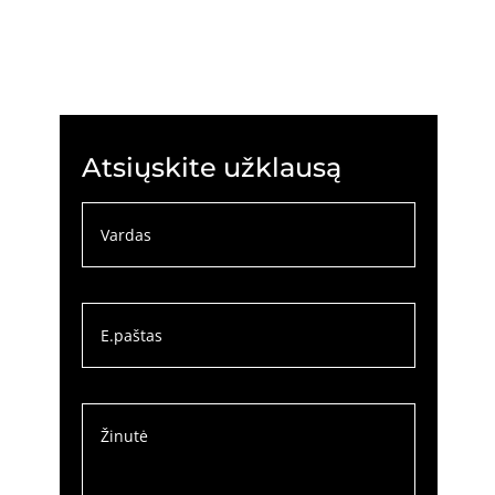
Atsiųskite užklausą