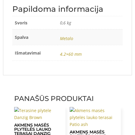
Papildoma informacija
Svoris
0,6 kg
Spalva
Metalo
Išmatavimai
4.2×60 mm
PANAŠŪS PRODUKTAI
AKMENS MASĖS
PLYTELĖS LAUKO
AKMENS MASĖS
TERASAI DANZIG