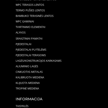
WPC TERASOS LENTOS
TERMO PUŠIES LENTOS
BAMBUKO TERASINĖS LENTOS
WPC GAMINIAI
TVIRTINIMO ELEMENTAI
ALYVOS
SRAIGTINIAI PAMATAI
PJEDESTALAI
PJEDESTALAI PLYTELĖMS
PJEDESTALAI TERASOMS
LAGĖS/KONSTRUKCIJOS KARKASAMS
ALIUMINIO LAGĖS
CINKUOTAS METALAS
KALIBRUOTA MEDIENA
KLIJUOTA MEDIENA
TROPINĖ MEDIENA
INFORMACIJA
TAISYKLĖS