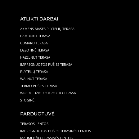
ATLIKTI DARBAI
AKMENS MASĖS PLYTELIŲ TERASA
BAMBUKO TERASA
CUMARU TERASA
EGZOTINĖ TERASA
HAZELNUT TERASA
IMPREGNUOTOS PUŠIES TERASA
PLYTELIŲ TERASA
WALNUT TERASA
TERMO PUŠIES TERASA
WPC MEDŽIO KOMPOZITO TERASA
STOGINĖ
PARDUOTUVĖ
TERASOS LENTOS
IMPREGNUOTOS PUŠIES TERASINĖS LENTOS
MAUMEDŽIO TERASINĖS LENTOS