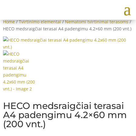
Home
/
Tvirtinimo elementai
/
Nematomi tvirtinimai terasoms
/
HECO medsraigčiai terasai A4 padengimu 4.2×60 mm (200 vnt.)
HECO medsraigčiai terasai
A4 padengimu 4.2×60 mm
(200 vnt.)