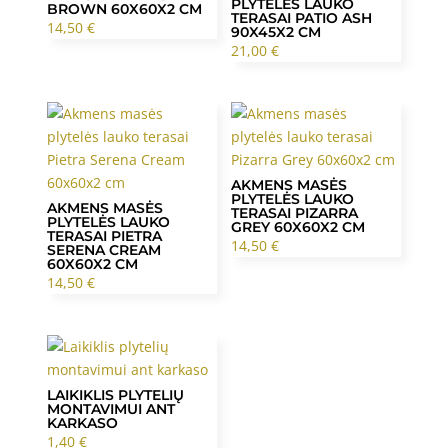
PLYTELĖS LAUKO
BROWN 60X60X2 CM
TERASAI PATIO ASH
14,50
€
90X45X2 CM
21,00
€
AKMENS MASĖS
PLYTELĖS LAUKO
AKMENS MASĖS
TERASAI PIZARRA
PLYTELĖS LAUKO
GREY 60X60X2 CM
TERASAI PIETRA
14,50
€
SERENA CREAM
60X60X2 CM
14,50
€
LAIKIKLIS PLYTELIŲ
MONTAVIMUI ANT
KARKASO
1,40
€