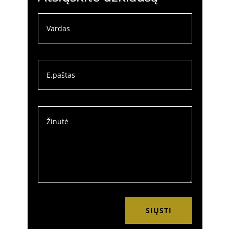
SIŲSTI