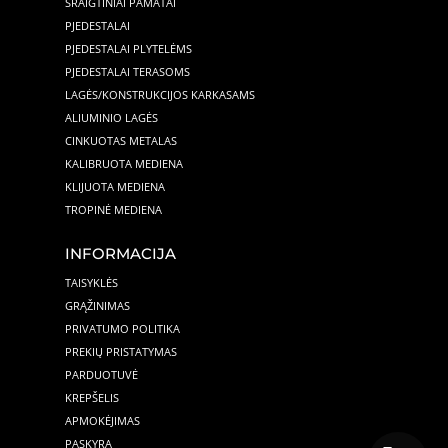
SRAIGTINIAI PAMATAI
PJEDESTALAI
PJEDESTALAI PLYTELĖMS
PJEDESTALAI TERASOMS
LAGĖS/KONSTRUKCIJOS KARKASAMS
ALIUMINIO LAGĖS
CINKUOTAS METALAS
KALIBRUOTA MEDIENA
KLIJUOTA MEDIENA
TROPINĖ MEDIENA
INFORMACIJA
TAISYKLĖS
GRĄŽINIMAS
PRIVATUMO POLITIKA
PREKIŲ PRISTATYMAS
PARDUOTUVĖ
KREPŠELIS
APMOKĖJIMAS
PASKYRA