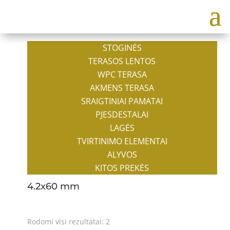
STOGINĖS
TERASOS LENTOS
WPC TERASA
AKMENS TERASA
SRAIGTINIAI PAMATAI
PJESDESTALAI
LAGĖS
TVIRTINIMO ELEMENTAI
ALYVOS
KITOS PREKĖS
4.2x60 mm
Rodomi visi rezultatai: 2