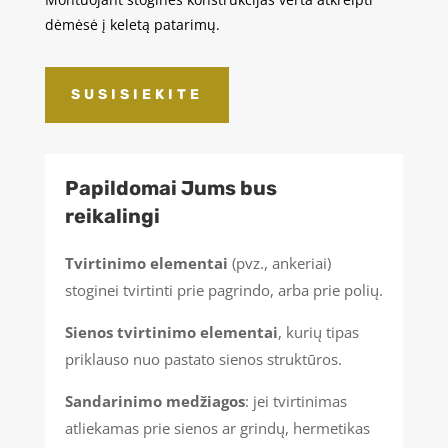
dėmėsė į keletą patarimų.
SUSISIEKITE
Papildomai Jums bus
reikalingi
Tvirtinimo elementai
(pvz., ankeriai)
stoginei tvirtinti prie pagrindo, arba prie polių.
Sienos tvirtinimo elementai
, kurių tipas
priklauso nuo pastato sienos struktūros.
Sandarinimo medžiagos
: jei tvirtinimas
atliekamas prie sienos ar grindų, hermetikas