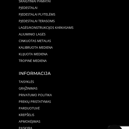
SRAIGTINIAI PAMATAI
PJEDESTALAI
PJEDESTALAI PLYTELĖMS
PJEDESTALAI TERASOMS
LAGĖS/KONSTRUKCIJOS KARKASAMS
ALIUMINIO LAGĖS
CINKUOTAS METALAS
KALIBRUOTA MEDIENA
KLIJUOTA MEDIENA
TROPINĖ MEDIENA
INFORMACIJA
TAISYKLĖS
GRĄŽINIMAS
PRIVATUMO POLITIKA
PREKIŲ PRISTATYMAS
PARDUOTUVĖ
KREPŠELIS
APMOKĖJIMAS
PASKYRA