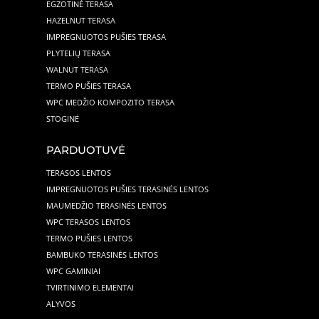
EGZOTINĖ TERASA
HAZELNUT TERASA
IMPREGNUOTOS PUŠIES TERASA
PLYTELIŲ TERASA
WALNUT TERASA
TERMO PUŠIES TERASA
WPC MEDŽIO KOMPOZITO TERASA
STOGINĖ
PARDUOTUVĖ
TERASOS LENTOS
IMPREGNUOTOS PUŠIES TERASINĖS LENTOS
MAUMEDŽIO TERASINĖS LENTOS
WPC TERASOS LENTOS
TERMO PUŠIES LENTOS
BAMBUKO TERASINĖS LENTOS
WPC GAMINIAI
TVIRTINIMO ELEMENTAI
ALYVOS