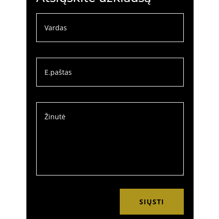
SIŲSTI