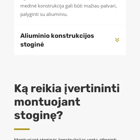
medinė konstrukcija gali būti mažiau patvari,
palyginti su aliuminiu.
Aliuminio konstrukcijos
stoginė
Ką reikia įvertininti
montuojant
stoginę?
Montuojant stoginės konstrukcijas verta atkreipti