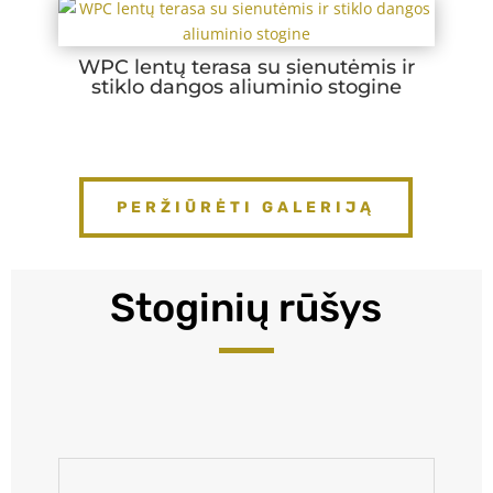
WPC lentų terasa su sienutėmis ir
stiklo dangos aliuminio stogine
PERŽIŪRĖTI GALERIJĄ
Stoginių rūšys