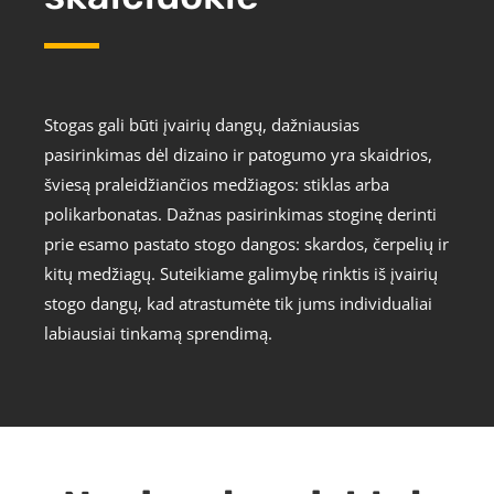
Stogas gali būti įvairių dangų, dažniausias
pasirinkimas dėl dizaino ir patogumo yra skaidrios,
šviesą praleidžiančios medžiagos: stiklas arba
polikarbonatas. Dažnas pasirinkimas stoginę derinti
prie esamo pastato stogo dangos: skardos, čerpelių ir
kitų medžiagų. Suteikiame galimybę rinktis iš įvairių
stogo dangų, kad atrastumėte tik jums individualiai
labiausiai tinkamą sprendimą.