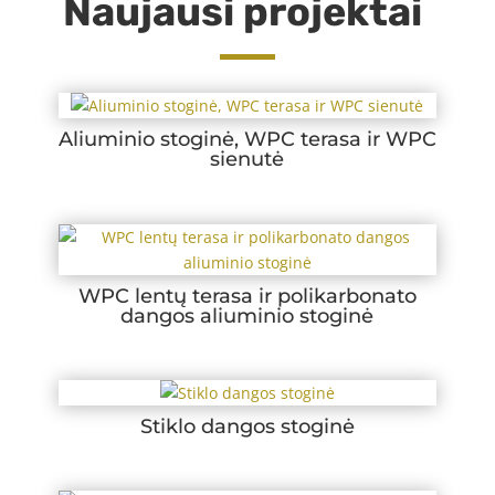
Naujausi projektai
Aliuminio stoginė, WPC terasa ir WPC
sienutė
WPC lentų terasa ir polikarbonato
dangos aliuminio stoginė
Stiklo dangos stoginė