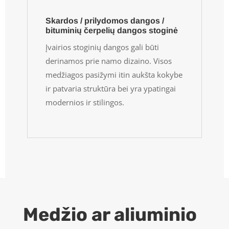
Skardos / prilydomos dangos /
bituminių čerpelių dangos stoginė
Įvairios stoginių dangos gali būti
derinamos prie namo dizaino. Visos
medžiagos pasižymi itin aukšta kokybe
ir patvaria struktūra bei yra ypatingai
modernios ir stilingos.
Medžio ar aliuminio