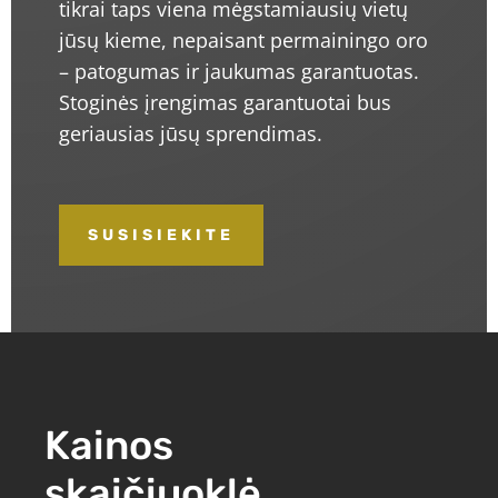
tikrai taps viena mėgstamiausių vietų
jūsų kieme, nepaisant permainingo oro
– patogumas ir jaukumas garantuotas.
Stoginės įrengimas garantuotai bus
geriausias jūsų sprendimas.
SUSISIEKITE
Kainos
skaičiuoklė