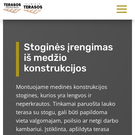
Stoginės įrengimas
iš medžio
konstrukcijos
Montuojame medinės konstrukcijos
stogines, kurios yra lengvos ir
neperkrautos. Tinkamai paruošta lauko
terasa su stogu, gali būti papildoma
vieta valgomajam, poilsio ar netgi darbo
kambariui. Įstiklinta, apšildyta terasa