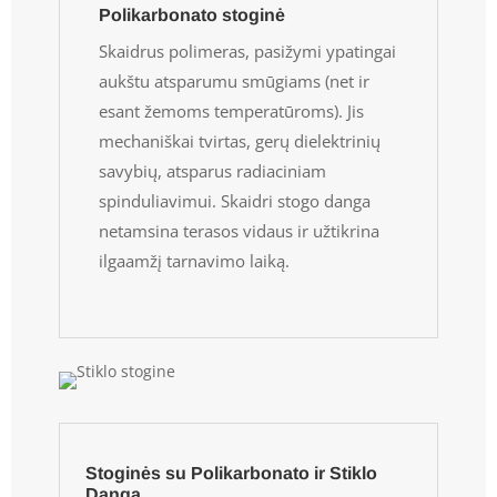
Polikarbonato stoginė
Skaidrus polimeras, pasižymi ypatingai
aukštu atsparumu smūgiams (net ir
esant žemoms temperatūroms). Jis
mechaniškai tvirtas, gerų dielektrinių
savybių, atsparus radiaciniam
spinduliavimui. Skaidri stogo danga
netamsina terasos vidaus ir užtikrina
ilgaamžį tarnavimo laiką.
Stoginės su Polikarbonato ir Stiklo
Danga