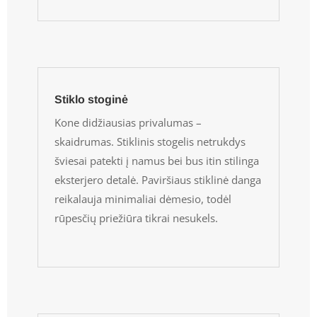
Stiklo stoginė
Kone didžiausias privalumas –
skaidrumas. Stiklinis stogelis netrukdys
šviesai patekti į namus bei bus itin stilinga
eksterjero detalė. Paviršiaus stiklinė danga
reikalauja minimaliai dėmesio, todėl
rūpesčių priežiūra tikrai nesukels.