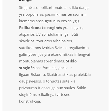
Stoginės su polikarbonato ar stiklo danga
yra populiarus pasirinkimas terasoms ir
kiemams apsaugoti nuo oro sąlygų.
Polikarbonato stoginės
yra lengvos,
atsparios UV spinduliams, gali būti
skaidrios, tonuotos arba baltos,
suteikdamos įvairias šviesos reguliavimo
galimybes. Jos yra ekonomiškas ir lengvai
montuojamas sprendimas.
Stiklo
stoginės
pasižymi elegancija ir
ilgaamžiškumu. Skaidrus stiklas praleidžia
daug šviesos, o tonuotas suteikia
privatumo ir apsaugą nuo saulės. Stiklo
stoginėms reikalinga tvirtesnė
konstrukcija.