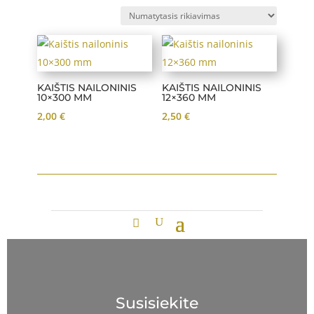
KAIŠTIS NAILONINIS
KAIŠTIS NAILONINIS
10×300 MM
12×360 MM
2,00
€
2,50
€
Susisiekite