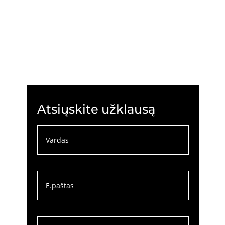
Atsiųskite užklausą