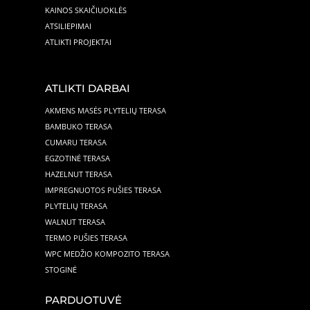
KAINOS SKAIČIUOKLĖS
ATSILIEPIMAI
ATLIKTI PROJEKTAI
ATLIKTI DARBAI
AKMENS MASĖS PLYTELIŲ TERASA
BAMBUKO TERASA
CUMARU TERASA
EGZOTINĖ TERASA
HAZELNUT TERASA
IMPREGNUOTOS PUŠIES TERASA
PLYTELIŲ TERASA
WALNUT TERASA
TERMO PUŠIES TERASA
WPC MEDŽIO KOMPOZITO TERASA
STOGINĖ
PARDUOTUVĖ