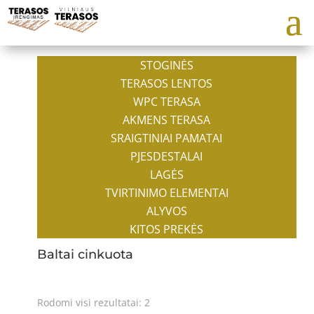
STOGINĖS
TERASOS LENTOS
WPC TERASA
AKMENS TERASA
SRAIGTINIAI PAMATAI
PJESDESTALAI
LAGĖS
TVIRTINIMO ELEMENTAI
ALYVOS
KITOS PREKĖS
Baltai cinkuota
Rodomi visi rezultatai: 2