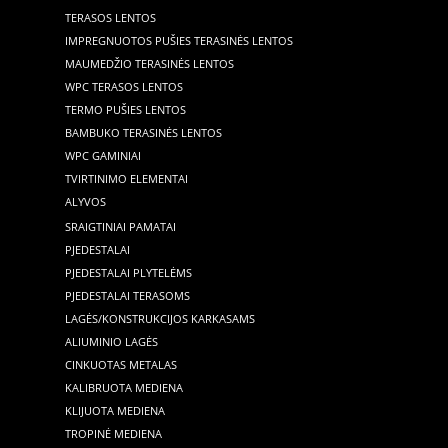
TERASOS LENTOS
IMPREGNUOTOS PUŠIES TERASINĖS LENTOS
MAUMEDŽIO TERASINĖS LENTOS
WPC TERASOS LENTOS
TERMO PUŠIES LENTOS
BAMBUKO TERASINĖS LENTOS
WPC GAMINIAI
TVIRTINIMO ELEMENTAI
ALYVOS
SRAIGTINIAI PAMATAI
PJEDESTALAI
PJEDESTALAI PLYTELĖMS
PJEDESTALAI TERASOMS
LAGĖS/KONSTRUKCIJOS KARKASAMS
ALIUMINIO LAGĖS
CINKUOTAS METALAS
KALIBRUOTA MEDIENA
KLIJUOTA MEDIENA
TROPINĖ MEDIENA