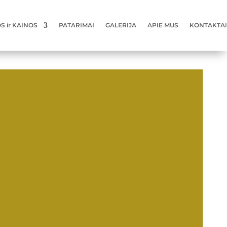
 ir KAINOS
PATARIMAI
GALERIJA
APIE MUS
KONTAKTAI