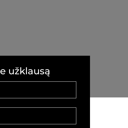
te užklausą