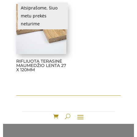
Atsiprašome, šiuo
metu prekės
neturime
RIFLIUOTA TERASINĖ
MAUMEDŽIO LENTA 27
X 120MM