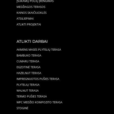
ĮSUKAMŲ POLIŲ ĮRENGIMAS
MEDŽIAGOS TERASOS
KAINOS SKAIČIUOKLĖS
ATSILIEPIMAI
ATLIKTI PROJEKTAI
ATLIKTI DARBAI
AKMENS MASĖS PLYTELIŲ TERASA
BAMBUKO TERASA
CUMARU TERASA
EGZOTINĖ TERASA
HAZELNUT TERASA
IMPREGNUOTOS PUŠIES TERASA
PLYTELIŲ TERASA
WALNUT TERASA
TERMO PUŠIES TERASA
WPC MEDŽIO KOMPOZITO TERASA
STOGINĖ