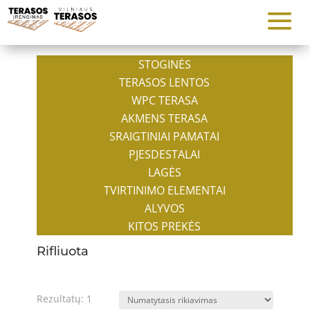
STOGINĖS
TERASOS LENTOS
WPC TERASA
AKMENS TERASA
SRAIGTINIAI PAMATAI
PJESDESTALAI
LAGĖS
TVIRTINIMO ELEMENTAI
ALYVOS
KITOS PREKĖS
Rifliuota
Rezultatų: 1