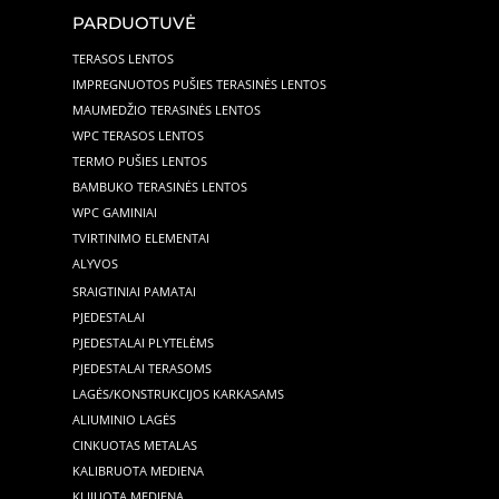
PARDUOTUVĖ
TERASOS LENTOS
IMPREGNUOTOS PUŠIES TERASINĖS LENTOS
MAUMEDŽIO TERASINĖS LENTOS
WPC TERASOS LENTOS
TERMO PUŠIES LENTOS
BAMBUKO TERASINĖS LENTOS
WPC GAMINIAI
TVIRTINIMO ELEMENTAI
ALYVOS
SRAIGTINIAI PAMATAI
PJEDESTALAI
PJEDESTALAI PLYTELĖMS
PJEDESTALAI TERASOMS
LAGĖS/KONSTRUKCIJOS KARKASAMS
ALIUMINIO LAGĖS
CINKUOTAS METALAS
KALIBRUOTA MEDIENA
KLIJUOTA MEDIENA