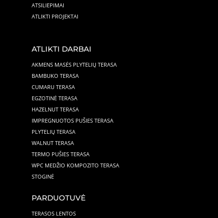
ATSILIEPIMAI
ATLIKTI PROJEKTAI
ATLIKTI DARBAI
AKMENS MASĖS PLYTELIŲ TERASA
BAMBUKO TERASA
CUMARU TERASA
EGZOTINĖ TERASA
HAZELNUT TERASA
IMPREGNUOTOS PUŠIES TERASA
PLYTELIŲ TERASA
WALNUT TERASA
TERMO PUŠIES TERASA
WPC MEDŽIO KOMPOZITO TERASA
STOGINĖ
PARDUOTUVĖ
TERASOS LENTOS