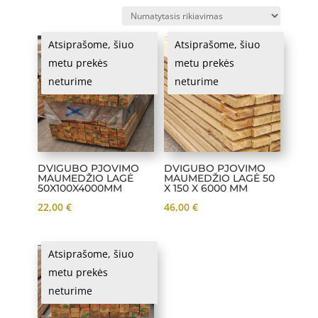
Atsiprašome, šiuo
Atsiprašome, šiuo
metu prekės
metu prekės
neturime
neturime
DVIGUBO PJOVIMO
DVIGUBO PJOVIMO
MAUMEDŽIO LAGĖ
MAUMEDŽIO LAGĖ 50
50X100X4000MM
X 150 X 6000 MM
22,00
€
46,00
€
Atsiprašome, šiuo
metu prekės
neturime