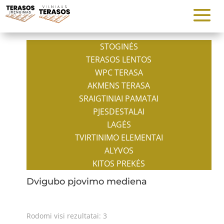
STOGINĖS
TERASOS LENTOS
WPC TERASA
AKMENS TERASA
SRAIGTINIAI PAMATAI
PJESDESTALAI
LAGĖS
TVIRTINIMO ELEMENTAI
ALYVOS
KITOS PREKĖS
Dvigubo pjovimo mediena
Rodomi visi rezultatai: 3