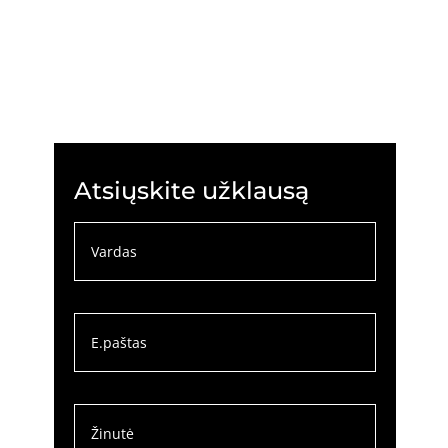
Atsiųskite užklausą