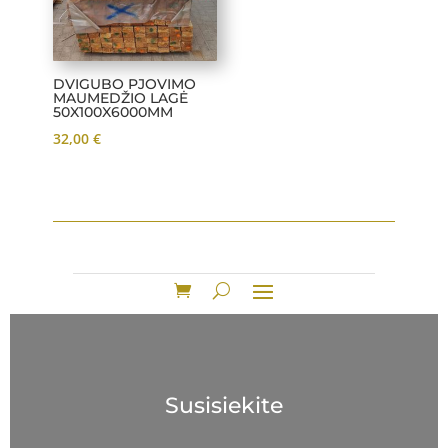
DVIGUBO PJOVIMO
MAUMEDŽIO LAGĖ
50X100X6000MM
32,00
€
Susisiekite