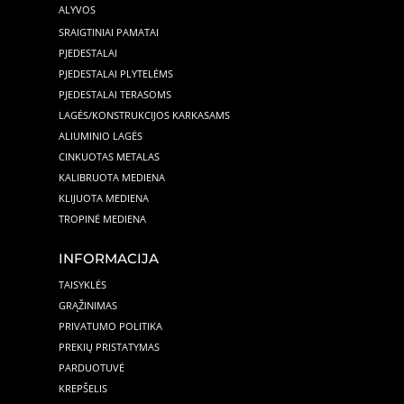
ALYVOS
SRAIGTINIAI PAMATAI
PJEDESTALAI
PJEDESTALAI PLYTELĖMS
PJEDESTALAI TERASOMS
LAGĖS/KONSTRUKCIJOS KARKASAMS
ALIUMINIO LAGĖS
CINKUOTAS METALAS
KALIBRUOTA MEDIENA
KLIJUOTA MEDIENA
TROPINĖ MEDIENA
INFORMACIJA
TAISYKLĖS
GRĄŽINIMAS
PRIVATUMO POLITIKA
PREKIŲ PRISTATYMAS
PARDUOTUVĖ
KREPŠELIS