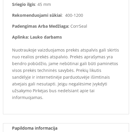
Sriegio ilgis
: 45 mm
Rekomenduojami sūkiai
: 400-1200
Padengimas Arba Medžiaga:
CorrSeal
Aplinka:
Lauko darbams
Nuotraukoje vaizduojamos prekės atspalvis gali skirtis
nuo realios prekės atspalvio. Prekės aprašymas yra
bendro pobūdžio, jame nebūtinai gali būti paminėtos
visos prekės techninės savybės. Prekių likutis
sandėlyje ir internetinėje parduotuvėje išimtinais
atvejais gali nesutapti. Jeigu negalėsime įvykdyti
užsakymo Pirkėjas bus nedelsiant apie tai
informuojamas.
Papildoma informacija