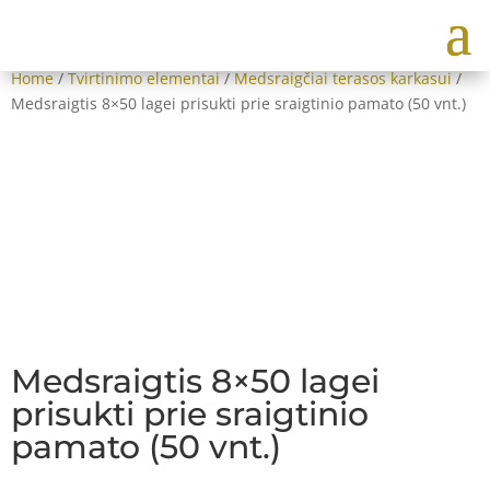
Home
/
Tvirtinimo elementai
/
Medsraigčiai terasos karkasui
/
Medsraigtis 8×50 lagei prisukti prie sraigtinio pamato (50 vnt.)
Medsraigtis 8×50 lagei
prisukti prie sraigtinio
pamato (50 vnt.)