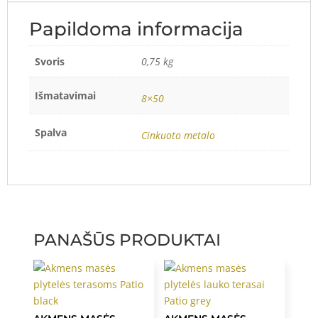
Papildoma informacija
Svoris
0,75 kg
Išmatavimai
8×50
Spalva
Cinkuoto metalo
PANAŠŪS PRODUKTAI