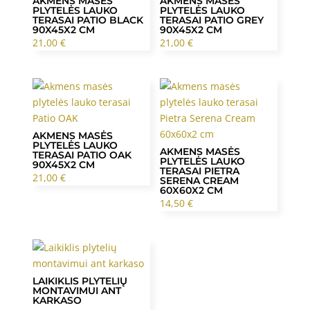
AKMENS MASĖS
AKMENS MASĖS
PLYTELĖS LAUKO
PLYTELĖS LAUKO
TERASAI PATIO BLACK
TERASAI PATIO GREY
90X45X2 CM
90X45X2 CM
21,00
€
21,00
€
AKMENS MASĖS
PLYTELĖS LAUKO
AKMENS MASĖS
TERASAI PATIO OAK
PLYTELĖS LAUKO
90X45X2 CM
TERASAI PIETRA
21,00
€
SERENA CREAM
60X60X2 CM
14,50
€
LAIKIKLIS PLYTELIŲ
MONTAVIMUI ANT
KARKASO