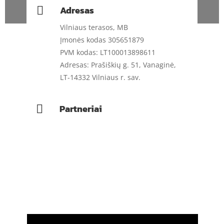
Adresas

Vilniaus terasos, MB
Įmonės kodas 305651879
PVM kodas: LT100013898611
Adresas: Prašiškių g. 51, Vanaginė,
LT-14332 Vilniaus r. sav.
Partneriai
