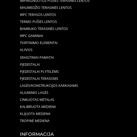
IMPREGNUOTOS PUŠIES TERASINĖS LENTOS
MAUMEDŽIO TERASINĖS LENTOS
WPC TERASOS LENTOS
TERMO PUŠIES LENTOS
BAMBUKO TERASINĖS LENTOS
WPC GAMINIAI
TVIRTINIMO ELEMENTAI
ALYVOS
SRAIGTINIAI PAMATAI
PJEDESTALAI
PJEDESTALAI PLYTELĖMS
PJEDESTALAI TERASOMS
LAGĖS/KONSTRUKCIJOS KARKASAMS
ALIUMINIO LAGĖS
CINKUOTAS METALAS
KALIBRUOTA MEDIENA
KLIJUOTA MEDIENA
TROPINĖ MEDIENA
INFORMACIJA