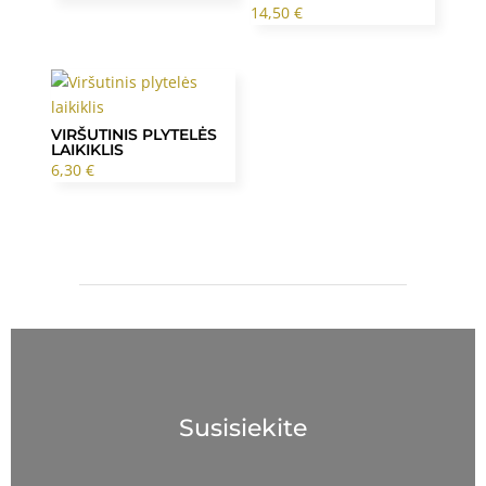
14,50
€
VIRŠUTINIS PLYTELĖS
LAIKIKLIS
6,30
€
Susisiekite