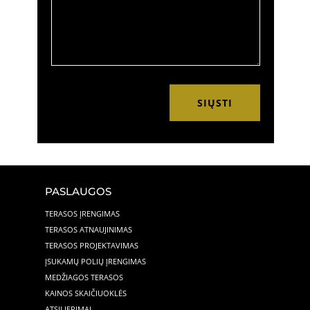
SIŲSTI
PASLAUGOS
TERASOS ĮRENGIMAS
TERASOS ATNAUJINIMAS
TERASOS PROJEKTAVIMAS
ĮSUKAMŲ POLIŲ ĮRENGIMAS
MEDŽIAGOS TERASOS
KAINOS SKAIČIUOKLĖS
ATSILIEPIMAI