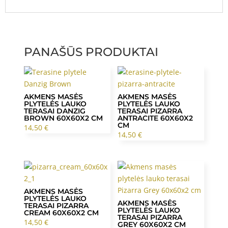
PANAŠŪS PRODUKTAI
AKMENS MASĖS
AKMENS MASĖS
PLYTELĖS LAUKO
PLYTELĖS LAUKO
TERASAI DANZIG
TERASAI PIZARRA
BROWN 60X60X2 CM
ANTRACITE 60X60X2
CM
14,50
€
14,50
€
AKMENS MASĖS
PLYTELĖS LAUKO
AKMENS MASĖS
TERASAI PIZARRA
PLYTELĖS LAUKO
CREAM 60X60X2 CM
TERASAI PIZARRA
14,50
€
GREY 60X60X2 CM