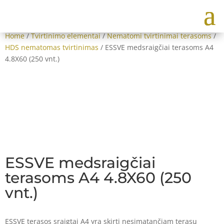
Home
/
Tvirtinimo elementai
/
Nematomi tvirtinimai terasoms
/
HDS nematomas tvirtinimas
/ ESSVE medsraigčiai terasoms A4
4.8X60 (250 vnt.)
ESSVE medsraigčiai
terasoms A4 4.8X60 (250
vnt.)
ESSVE terasos sraigtai A4 yra skirti nesimatančiam terasų