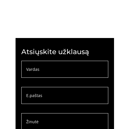
Atsiųskite užklausą