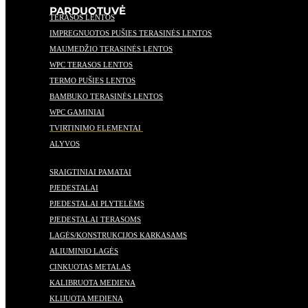
PARDUOTUVĖ
TERASOS LENTOS
IMPREGNUOTOS PUŠIES TERASINĖS LENTOS
MAUMEDŽIO TERASINĖS LENTOS
WPC TERASOS LENTOS
TERMO PUŠIES LENTOS
BAMBUKO TERASINĖS LENTOS
WPC GAMINIAI
TVIRTINIMO ELEMENTAI
ALYVOS
SRAIGTINIAI PAMATAI
PJEDESTALAI
PJEDESTALAI PLYTELĖMS
PJEDESTALAI TERASOMS
LAGĖS/KONSTRUKCIJOS KARKASAMS
ALIUMINIO LAGĖS
CINKUOTAS METALAS
KALIBRUOTA MEDIENA
KLIJUOTA MEDIENA