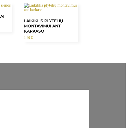
AI
LAIKIKLIS PLYTELIŲ
MONTAVIMUI ANT
KARKASO
1,40
€