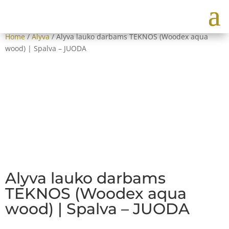
Home
/
Alyva
/ Alyva lauko darbams TEKNOS (Woodex aqua
wood) | Spalva – JUODA
Alyva lauko darbams
TEKNOS (Woodex aqua
wood) | Spalva – JUODA