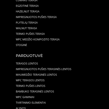
CUMARU TERASA
EGZOTINĖ TERASA
HAZELNUT TERASA
IMPREGNUOTOS PUŠIES TERASA
PLYTELIŲ TERASA
WALNUT TERASA
TERMO PUŠIES TERASA
WPC MEDŽIO KOMPOZITO TERASA
STOGINĖ
PARDUOTUVĖ
TERASOS LENTOS
IMPREGNUOTOS PUŠIES TERASINĖS LENTOS
MAUMEDŽIO TERASINĖS LENTOS
WPC TERASOS LENTOS
TERMO PUŠIES LENTOS
BAMBUKO TERASINĖS LENTOS
WPC GAMINIAI
TVIRTINIMO ELEMENTAI
ALYVOS