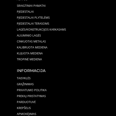
SRAIGTINIAI PAMATAI
PJEDESTALAI
PJEDESTALAI PLYTELĖMS
PJEDESTALAI TERASOMS
LAGĖS/KONSTRUKCIJOS KARKASAMS
ALIUMINIO LAGĖS
CINKUOTAS METALAS
KALIBRUOTA MEDIENA
KLIJUOTA MEDIENA
TROPINĖ MEDIENA
INFORMACIJA
TAISYKLĖS
GRĄŽINIMAS
PRIVATUMO POLITIKA
PREKIŲ PRISTATYMAS
PARDUOTUVĖ
KREPŠELIS
APMOKĖJIMAS