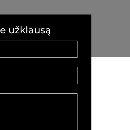
te užklausą