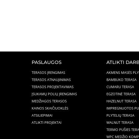
PASLAUGOS
ATLIKTI DARB
TERASOS ĮRENGIMAS
AKMENS MASĖS PLY
TERASOS ATNAUJINIMAS
BAMBUKO TERASA
TERASOS PROJEKTAVIMAS
CUMARU TERASA
ĮSUKAMŲ POLIŲ ĮRENGIMAS
EGZOTINĖ TERASA
MEDŽIAGOS TERASOS
HAZELNUT TERASA
KAINOS SKAIČIUOKLĖS
IMPREGNUOTOS PUŠ
ATSILIEPIMAI
PLYTELIŲ TERASA
ATLIKTI PROJEKTAI
WALNUT TERASA
TERMO PUŠIES TER
WPC MEDŽIO KOMP