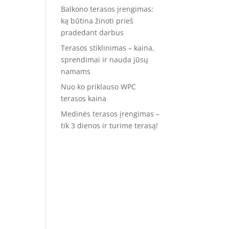
Balkono terasos įrengimas:
ką būtina žinoti prieš
pradedant darbus
Terasos stiklinimas – kaina,
sprendimai ir nauda jūsų
namams
Nuo ko priklauso WPC
terasos kaina
Medinės terasos įrengimas –
tik 3 dienos ir turime terasą!