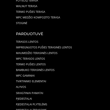
PLYTELIŲ TERASA
WALNUT TERASA
TERMO PUŠIES TERASA
WPC MEDŽIO KOMPOZITO TERASA
STOGINĖ
PARDUOTUVĖ
TERASOS LENTOS
IMPREGNUOTOS PUŠIES TERASINĖS LENTOS
MAUMEDŽIO TERASINĖS LENTOS
WPC TERASOS LENTOS
TERMO PUŠIES LENTOS
BAMBUKO TERASINĖS LENTOS
WPC GAMINIAI
TVIRTINIMO ELEMENTAI
ALYVOS
SRAIGTINIAI PAMATAI
PJEDESTALAI
PJEDESTALAI PLYTELĖMS
PJEDESTALAI TERASOMS