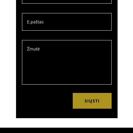
SIŲSTI