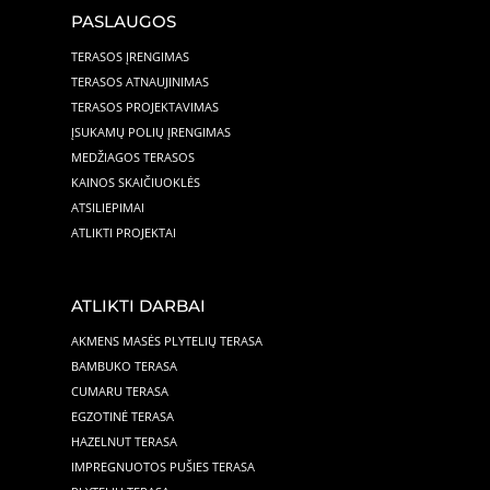
PASLAUGOS
TERASOS ĮRENGIMAS
TERASOS ATNAUJINIMAS
TERASOS PROJEKTAVIMAS
ĮSUKAMŲ POLIŲ ĮRENGIMAS
MEDŽIAGOS TERASOS
KAINOS SKAIČIUOKLĖS
ATSILIEPIMAI
ATLIKTI PROJEKTAI
ATLIKTI DARBAI
AKMENS MASĖS PLYTELIŲ TERASA
BAMBUKO TERASA
CUMARU TERASA
EGZOTINĖ TERASA
HAZELNUT TERASA
IMPREGNUOTOS PUŠIES TERASA