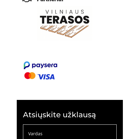
Atsiųskite užklausą