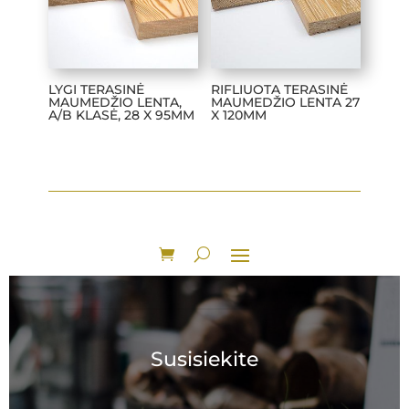
LYGI TERASINĖ
RIFLIUOTA TERASINĖ
MAUMEDŽIO LENTA,
MAUMEDŽIO LENTA 27
A/B KLASĖ, 28 X 95MM
X 120MM
Susisiekite