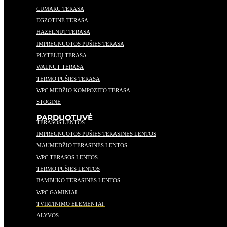
CUMARU TERASA
EGZOTINĖ TERASA
HAZELNUT TERASA
IMPREGNUOTOS PUŠIES TERASA
PLYTELIŲ TERASA
WALNUT TERASA
TERMO PUŠIES TERASA
WPC MEDŽIO KOMPOZITO TERASA
STOGINĖ
PARDUOTUVĖ
TERASOS LENTOS
IMPREGNUOTOS PUŠIES TERASINĖS LENTOS
MAUMEDŽIO TERASINĖS LENTOS
WPC TERASOS LENTOS
TERMO PUŠIES LENTOS
BAMBUKO TERASINĖS LENTOS
WPC GAMINIAI
TVIRTINIMO ELEMENTAI
ALYVOS