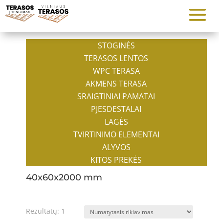
STOGINĖS
TERASOS LENTOS
WPC TERASA
AKMENS TERASA
SRAIGTINIAI PAMATAI
PJESDESTALAI
LAGĖS
TVIRTINIMO ELEMENTAI
ALYVOS
KITOS PREKĖS
40x60x2000 mm
Rezultatų: 1