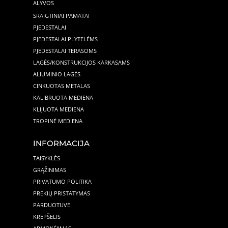
ALYVOS
SRAIGTINIAI PAMATAI
PJEDESTALAI
PJEDESTALAI PLYTELĖMS
PJEDESTALAI TERASOMS
LAGĖS/KONSTRUKCIJOS KARKASAMS
ALIUMINIO LAGĖS
CINKUOTAS METALAS
KALIBRUOTA MEDIENA
KLIJUOTA MEDIENA
TROPINĖ MEDIENA
INFORMACIJA
TAISYKLĖS
GRĄŽINIMAS
PRIVATUMO POLITIKA
PREKIŲ PRISTATYMAS
PARDUOTUVĖ
KREPŠELIS