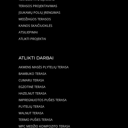
TERASOS PROJEKTAVIMAS
ĮSUKAMŲ POLIŲ ĮRENGIMAS
MEDŽIAGOS TERASOS
KAINOS SKAIČIUOKLĖS
ATSILIEPIMAI
ATLIKTI PROJEKTAI
ATLIKTI DARBAI
AKMENS MASĖS PLYTELIŲ TERASA
BAMBUKO TERASA
CUMARU TERASA
EGZOTINĖ TERASA
HAZELNUT TERASA
IMPREGNUOTOS PUŠIES TERASA
PLYTELIŲ TERASA
WALNUT TERASA
TERMO PUŠIES TERASA
WPC MEDŽIO KOMPOZITO TERASA