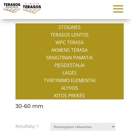
STOGINĖS
TERASOS LENTOS
WPC TERASA
AKMENS TERASA
SRAIGTINIAI PAMATAI
PJESDESTALAI
LAGĖS
TVIRTINIMO ELEMENTAI
ALYVOS
KITOS PREKĖS
30-60 mm
Rezultatų: 1