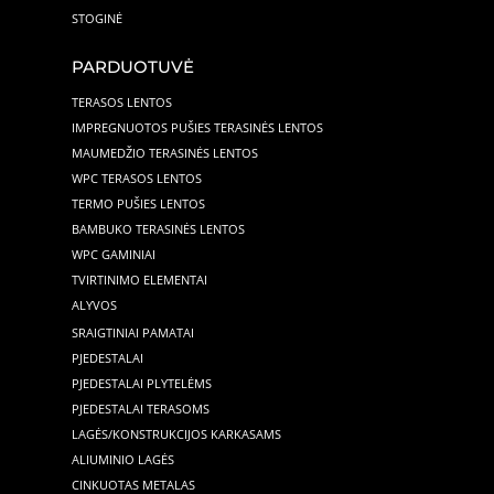
STOGINĖ
PARDUOTUVĖ
TERASOS LENTOS
IMPREGNUOTOS PUŠIES TERASINĖS LENTOS
MAUMEDŽIO TERASINĖS LENTOS
WPC TERASOS LENTOS
TERMO PUŠIES LENTOS
BAMBUKO TERASINĖS LENTOS
WPC GAMINIAI
TVIRTINIMO ELEMENTAI
ALYVOS
SRAIGTINIAI PAMATAI
PJEDESTALAI
PJEDESTALAI PLYTELĖMS
PJEDESTALAI TERASOMS
LAGĖS/KONSTRUKCIJOS KARKASAMS
ALIUMINIO LAGĖS
CINKUOTAS METALAS