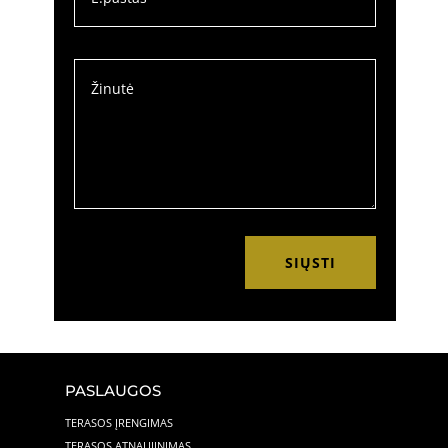
SIŲSTI
PASLAUGOS
TERASOS ĮRENGIMAS
TERASOS ATNAUJINIMAS