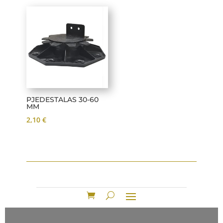
PJEDESTALAS 30-60
MM
2,10
€