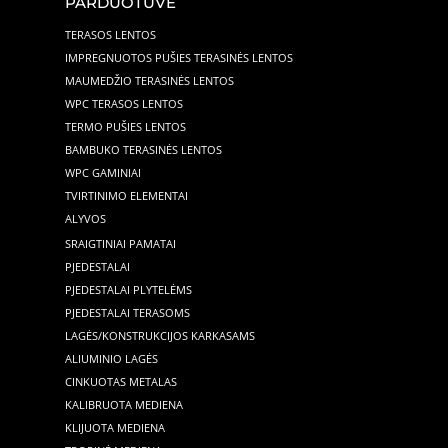
PARDUOTUVĖ
TERASOS LENTOS
IMPREGNUOTOS PUŠIES TERASINĖS LENTOS
MAUMEDŽIO TERASINĖS LENTOS
WPC TERASOS LENTOS
TERMO PUŠIES LENTOS
BAMBUKO TERASINĖS LENTOS
WPC GAMINIAI
TVIRTINIMO ELEMENTAI
ALYVOS
SRAIGTINIAI PAMATAI
PJEDESTALAI
PJEDESTALAI PLYTELĖMS
PJEDESTALAI TERASOMS
LAGĖS/KONSTRUKCIJOS KARKASAMS
ALIUMINIO LAGĖS
CINKUOTAS METALAS
KALIBRUOTA MEDIENA
KLIJUOTA MEDIENA