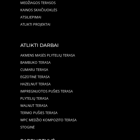
MEDŽIAGOS TERASOS
KAINOS SKAIČIUOKLĖS
ATSILIEPIMAI
ATLIKTI PROJEKTAI
ATLIKTI DARBAI
AKMENS MASĖS PLYTELIŲ TERASA
BAMBUKO TERASA
CUMARU TERASA
EGZOTINĖ TERASA
HAZELNUT TERASA
IMPREGNUOTOS PUŠIES TERASA
PLYTELIŲ TERASA
WALNUT TERASA
TERMO PUŠIES TERASA
WPC MEDŽIO KOMPOZITO TERASA
STOGINĖ