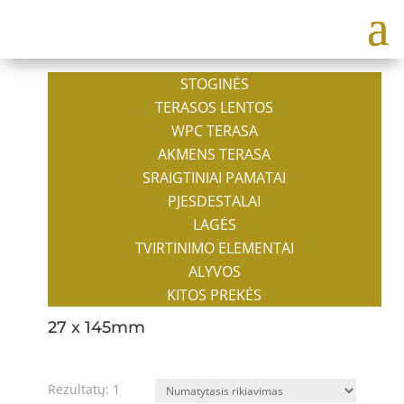
STOGINĖS
TERASOS LENTOS
WPC TERASA
AKMENS TERASA
SRAIGTINIAI PAMATAI
PJESDESTALAI
LAGĖS
TVIRTINIMO ELEMENTAI
ALYVOS
KITOS PREKĖS
27 x 145mm
Rezultatų: 1