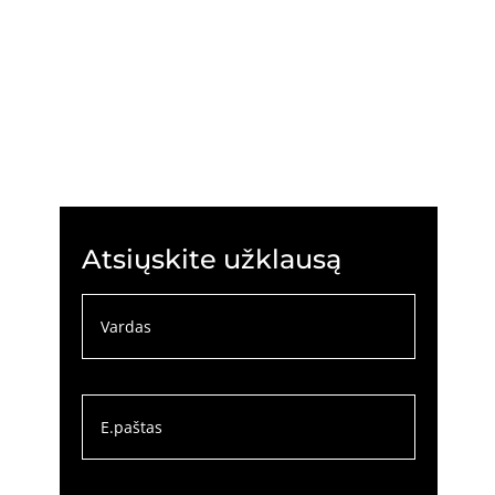
Atsiųskite užklausą