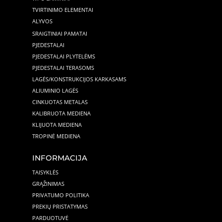
TVIRTINIMO ELEMENTAI
ALYVOS
SRAIGTINIAI PAMATAI
PJEDESTALAI
PJEDESTALAI PLYTELĖMS
PJEDESTALAI TERASOMS
LAGĖS/KONSTRUKCIJOS KARKASAMS
ALIUMINIO LAGĖS
CINKUOTAS METALAS
KALIBRUOTA MEDIENA
KLIJUOTA MEDIENA
TROPINĖ MEDIENA
INFORMACIJA
TAISYKLĖS
GRĄŽINIMAS
PRIVATUMO POLITIKA
PREKIŲ PRISTATYMAS
PARDUOTUVĖ