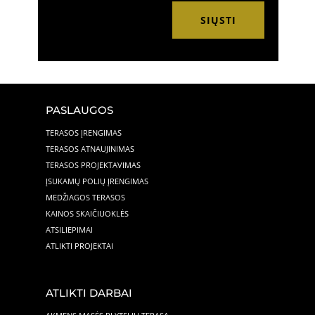
SIŲSTI
PASLAUGOS
TERASOS ĮRENGIMAS
TERASOS ATNAUJINIMAS
TERASOS PROJEKTAVIMAS
ĮSUKAMŲ POLIŲ ĮRENGIMAS
MEDŽIAGOS TERASOS
KAINOS SKAIČIUOKLĖS
ATSILIEPIMAI
ATLIKTI PROJEKTAI
ATLIKTI DARBAI