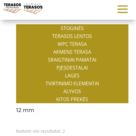
STOGINĖS
TERASOS LENTOS
WPC TERASA
AKMENS TERASA
SRAIGTINIAI PAMATAI
PJESDESTALAI
LAGĖS
TVIRTINIMO ELEMENTAI
ALYVOS
KITOS PREKĖS
12 mm
Rodomi visi rezultatai: 2