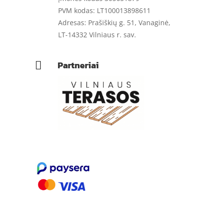
PVM kodas: LT100013898611
Adresas: Prašiškių g. 51, Vanaginė,
LT-14332 Vilniaus r. sav.
Partneriai
