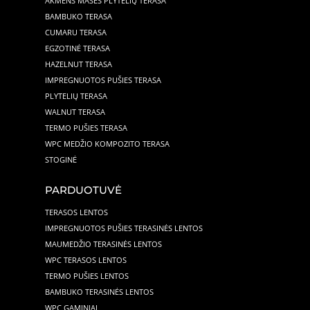
AKMENS MASĖS PLYTELIŲ TERASA
BAMBUKO TERASA
CUMARU TERASA
EGZOTINĖ TERASA
HAZELNUT TERASA
IMPREGNUOTOS PUŠIES TERASA
PLYTELIŲ TERASA
WALNUT TERASA
TERMO PUŠIES TERASA
WPC MEDŽIO KOMPOZITO TERASA
STOGINĖ
PARDUOTUVĖ
TERASOS LENTOS
IMPREGNUOTOS PUŠIES TERASINĖS LENTOS
MAUMEDŽIO TERASINĖS LENTOS
WPC TERASOS LENTOS
TERMO PUŠIES LENTOS
BAMBUKO TERASINĖS LENTOS
WPC GAMINIAI