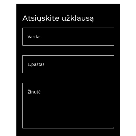
Atsiųskite užklausą