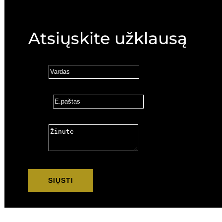
Atsiųskite užklausą
Vardas
E.paštas
Žinutė
SIŲSTI