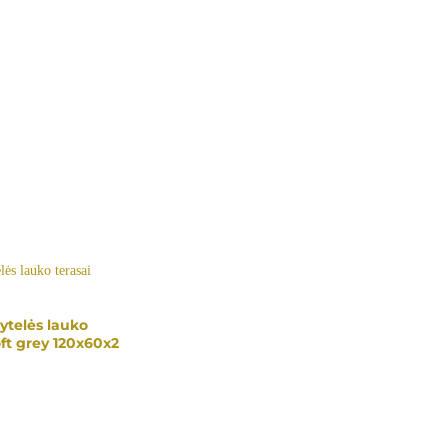
telės lauko
ft grey 120x60x2