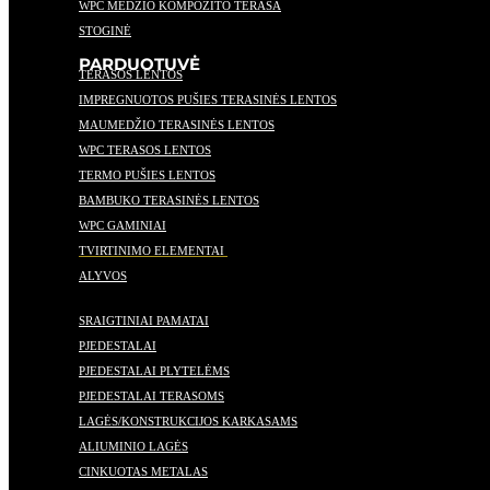
WPC MEDŽIO KOMPOZITO TERASA
STOGINĖ
PARDUOTUVĖ
TERASOS LENTOS
IMPREGNUOTOS PUŠIES TERASINĖS LENTOS
MAUMEDŽIO TERASINĖS LENTOS
WPC TERASOS LENTOS
TERMO PUŠIES LENTOS
BAMBUKO TERASINĖS LENTOS
WPC GAMINIAI
TVIRTINIMO ELEMENTAI
ALYVOS
SRAIGTINIAI PAMATAI
PJEDESTALAI
PJEDESTALAI PLYTELĖMS
PJEDESTALAI TERASOMS
LAGĖS/KONSTRUKCIJOS KARKASAMS
ALIUMINIO LAGĖS
CINKUOTAS METALAS