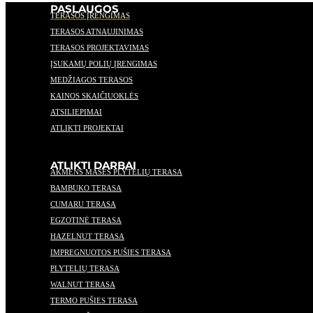
PASLAUGOS
TERASOS ĮRENGIMAS
TERASOS ATNAUJINIMAS
TERASOS PROJEKTAVIMAS
ĮSUKAMŲ POLIŲ ĮRENGIMAS
MEDŽIAGOS TERASOS
KAINOS SKAIČIUOKLĖS
ATSILIEPIMAI
ATLIKTI PROJEKTAI
ATLIKTI DARBAI
AKMENS MASĖS PLYTELIŲ TERASA
BAMBUKO TERASA
CUMARU TERASA
EGZOTINĖ TERASA
HAZELNUT TERASA
IMPREGNUOTOS PUŠIES TERASA
PLYTELIŲ TERASA
WALNUT TERASA
TERMO PUŠIES TERASA