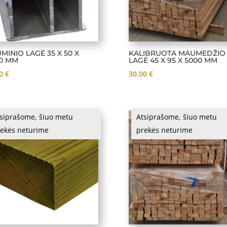
UMINIO LAGĖ 35 X 50 X
KALIBRUOTA MAUMEDŽIO
0 MM
LAGĖ 45 X 95 X 5000 MM
00
€
30,00
€
siprašome, šiuo metu
Atsiprašome, šiuo metu
ekės neturime
prekės neturime