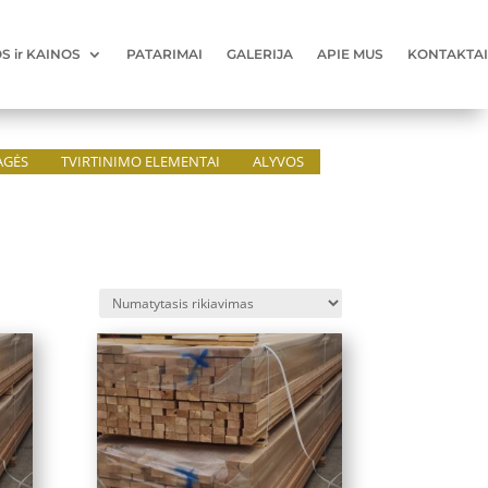
 ir KAINOS
PATARIMAI
GALERIJA
APIE MUS
KONTAKTAI
AGĖS
TVIRTINIMO ELEMENTAI
ALYVOS