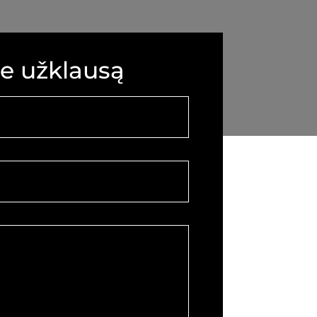
te užklausą