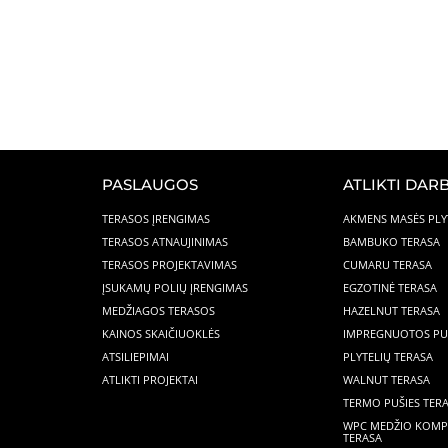
PASLAUGOS
ATLIKTI DARB
TERASOS ĮRENGIMAS
AKMENS MASĖS PLY
TERASOS ATNAUJINIMAS
BAMBUKO TERASA
TERASOS PROJEKTAVIMAS
CUMARU TERASA
ĮSUKAMŲ POLIŲ ĮRENGIMAS
EGZOTINĖ TERASA
MEDŽIAGOS TERASOS
HAZELNUT TERASA
KAINOS SKAIČIUOKLĖS
IMPREGNUOTOS PUŠ
ATSILIEPIMAI
PLYTELIŲ TERASA
ATLIKTI PROJEKTAI
WALNUT TERASA
TERMO PUŠIES TER
WPC MEDŽIO KOMP
TERASA