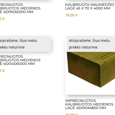
REGNUOTOS
KALIBRUOTA MAUMEDŽIO
IBRUOTOS MEDIENOS
LAGĖ 45 X 70 X 4000 MM
Ė 45X95X6000 MM
18,00
€
00
€
siprašome, šiuo metu
Atsiprašome, šiuo metu
ekės neturime
prekės neturime
REGNUOTOS
IBRUOTOS MEDIENOS
Ė 45X145X6000 MM
00
€
IMPREGNUOTOS
KALIBRUOTOS MEDIENOS
LAGĖ 45X95X4800 MM
16,00
€