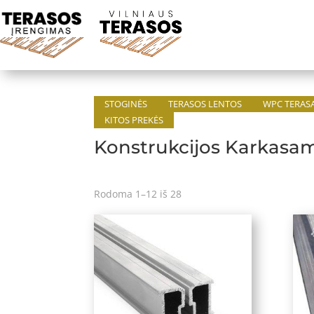
STOGINĖS
TERASOS LENTOS
WPC TERAS
KITOS PREKĖS
Konstrukcijos Karkasa
Rodoma 1–12 iš 28