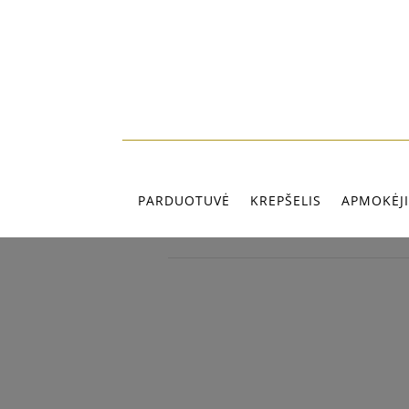
PARDUOTUVĖ
KREPŠELIS
APMOKĖJ