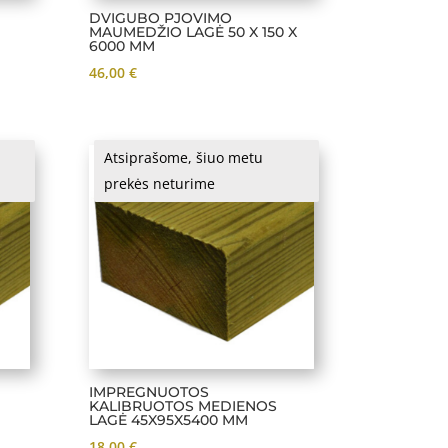
DVIGUBO PJOVIMO
MAUMEDŽIO LAGĖ 50 X 150 X
6000 MM
46,00
€
Atsiprašome, šiuo metu
prekės neturime
IMPREGNUOTOS
KALIBRUOTOS MEDIENOS
LAGĖ 45X95X5400 MM
18,00
€