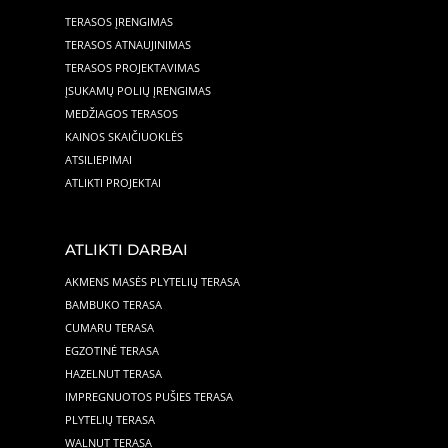
TERASOS ĮRENGIMAS
TERASOS ATNAUJINIMAS
TERASOS PROJEKTAVIMAS
ĮSUKAMŲ POLIŲ ĮRENGIMAS
MEDŽIAGOS TERASOS
KAINOS SKAIČIUOKLĖS
ATSILIEPIMAI
ATLIKTI PROJEKTAI
ATLIKTI DARBAI
AKMENS MASĖS PLYTELIŲ TERASA
BAMBUKO TERASA
CUMARU TERASA
EGZOTINĖ TERASA
HAZELNUT TERASA
IMPREGNUOTOS PUŠIES TERASA
PLYTELIŲ TERASA
WALNUT TERASA