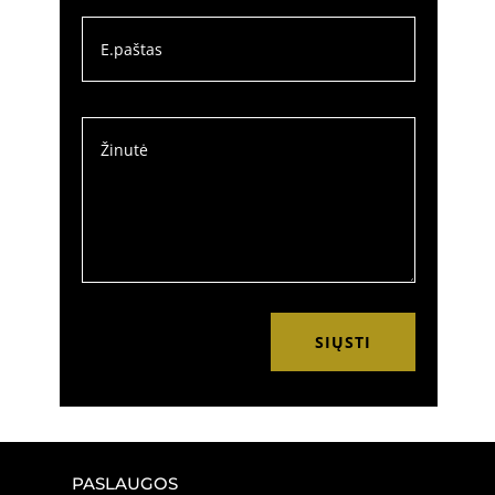
SIŲSTI
PASLAUGOS