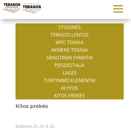
STOGINĖS
TERASOS LENTOS
WPC TERASA
AKMENS TERASA
SRAIGTINIAI PAMATAI
PJESDESTALAI
LAGĖS
TVIRTINIMO ELEMENTAI
ALYVOS
KITOS PREKĖS
Kitos prekės
Rodoma 25–25 iš 25