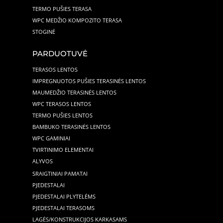
TERMO PUŠIES TERASA
WPC MEDŽIO KOMPOZITO TERASA
STOGINĖ
PARDUOTUVĖ
TERASOS LENTOS
IMPREGNUOTOS PUŠIES TERASINĖS LENTOS
MAUMEDŽIO TERASINĖS LENTOS
WPC TERASOS LENTOS
TERMO PUŠIES LENTOS
BAMBUKO TERASINĖS LENTOS
WPC GAMINIAI
TVIRTINIMO ELEMENTAI
ALYVOS
SRAIGTINIAI PAMATAI
PJEDESTALAI
PJEDESTALAI PLYTELĖMS
PJEDESTALAI TERASOMS
LAGĖS/KONSTRUKCIJOS KARKASAMS